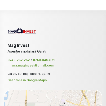
Mag Invest
Agenție imobiliară Galati
0746.252.252
/
0740.949.871
liliana.maginvest@gmail.com
Galati, str. Blaj, bloc H, ap. 16
Deschide în Google Maps