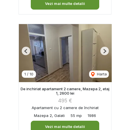
Vezi mai multe detalii
Previous
Next
1
/
10
Harta
De inchiriat apartament 2 camere, Mazepa 2, etaj
1, 2600 lei
495 €
Apartament cu 2 camere de închiriat
Mazepa 2, Galati
55 mp
1986
Vezi mai multe detalii