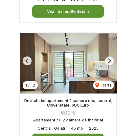
Vezi mai multe detalii
Previous
Next
1
/
12
Harta
De inchiriat apartament 2 camere nou, central,
Universitate, 600 Euro
600 €
Apartament cu 2 camere de închiriat
Central, Galati
45 mp
2025