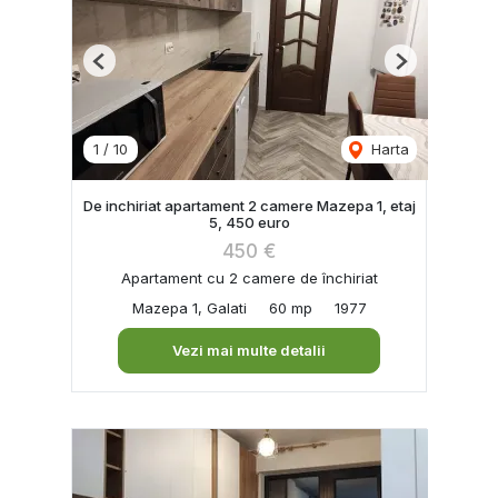
Previous
Next
1
/
10
Harta
De inchiriat apartament 2 camere Mazepa 1, etaj
5, 450 euro
450 €
Apartament cu 2 camere de închiriat
Mazepa 1, Galati
60 mp
1977
Vezi mai multe detalii