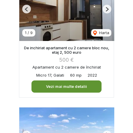
Previous
Next
1
/
9
Harta
De inchiriat apartament cu 2 camere bloc nou,
etaj 2, 500 euro
500 €
Apartament cu 2 camere de închiriat
Micro 17, Galati
60 mp
2022
Vezi mai multe detalii