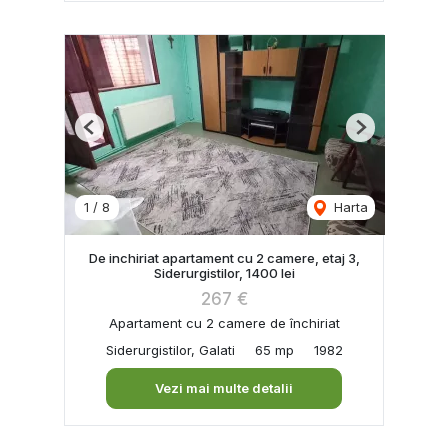
Previous
Next
1
/
8
Harta
De inchiriat apartament cu 2 camere, etaj 3,
Siderurgistilor, 1400 lei
267 €
Apartament cu 2 camere de închiriat
Siderurgistilor, Galati
65 mp
1982
Vezi mai multe detalii