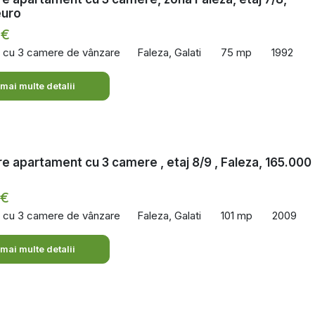
euro
 €
 cu 3 camere de vânzare
Faleza, Galati
75 mp
1992
 mai multe detalii
e apartament cu 3 camere , etaj 8/9 , Faleza, 165.000
 €
 cu 3 camere de vânzare
Faleza, Galati
101 mp
2009
 mai multe detalii