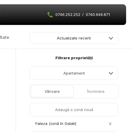
t
0746.252.252
/
0740.949.871
ltate
Actualizate recent
Filtrare proprietăți
Apartament
Vânzare
Închiriere
Faleza (zonă în Galati)