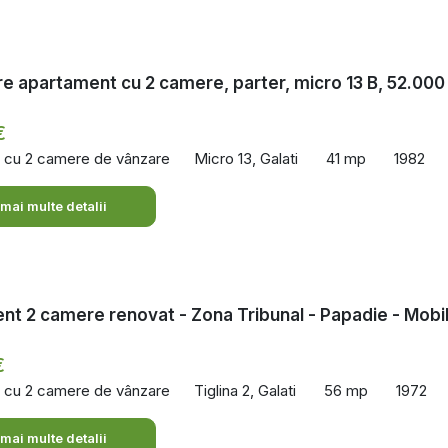
e apartament cu 2 camere, parter, micro 13 B, 52.000
€
 cu 2 camere de vânzare
Micro 13, Galati
41 mp
1982
 mai multe detalii
t 2 camere renovat - Zona Tribunal - Papadie - Mobi
€
 cu 2 camere de vânzare
Tiglina 2, Galati
56 mp
1972
 mai multe detalii