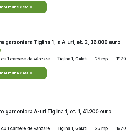
 mai multe detalii
 garsoniera Tiglina 1, la A-uri, et. 2, 36.000 euro
€
 cu 1 camere de vânzare
Tiglina 1, Galati
25 mp
1979
 mai multe detalii
 garsoniera A-uri Tiglina 1, et. 1, 41.200 euro
€
 cu 1 camere de vânzare
Tiglina 1, Galati
25 mp
1970