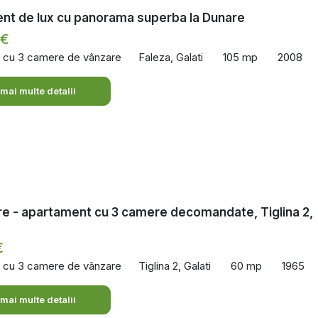
nt de lux cu panorama superba la Dunare
 €
 cu 3 camere de vânzare
Faleza, Galati
105 mp
2008
 mai multe detalii
e - apartament cu 3 camere decomandate, Tiglina 2,
€
 cu 3 camere de vânzare
Tiglina 2, Galati
60 mp
1965
 mai multe detalii