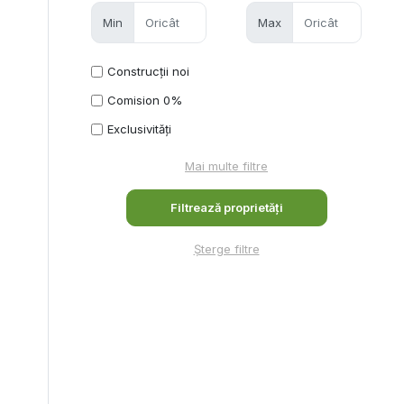
Min
Max
Construcții noi
Comision 0%
Exclusivități
Mai multe filtre
Șterge filtre