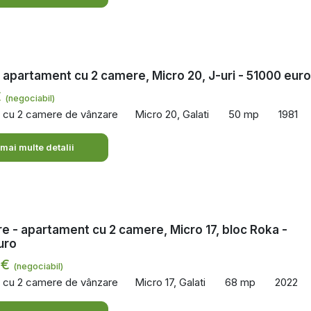
 apartament cu 2 camere, Micro 20, J-uri - 51000 euro
€
(negociabil)
 cu 2 camere de vânzare
Micro 20, Galati
50 mp
1981
 mai multe detalii
e - apartament cu 2 camere, Micro 17, bloc Roka -
uro
 €
(negociabil)
 cu 2 camere de vânzare
Micro 17, Galati
68 mp
2022