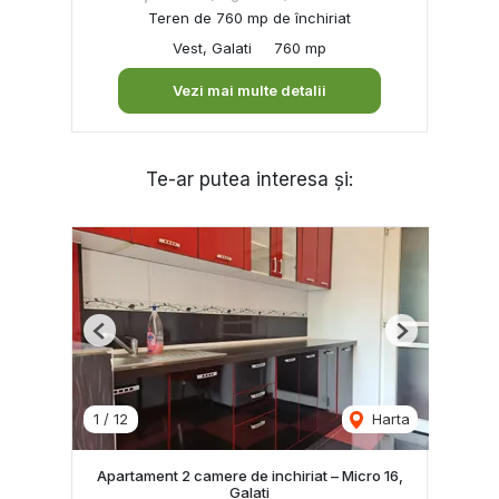
Teren de 760 mp de închiriat
Vest, Galati
760 mp
Vezi mai multe detalii
Te-ar putea interesa și:
Previous
Next
1
/
12
Harta
Apartament 2 camere de inchiriat – Micro 16,
Galati