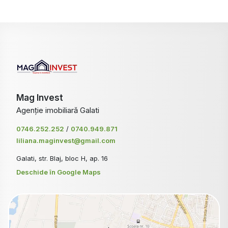
Mag Invest
Agenție imobiliară Galati
0746.252.252
/
0740.949.871
liliana.maginvest@gmail.com
Galati, str. Blaj, bloc H, ap. 16
Deschide în Google Maps