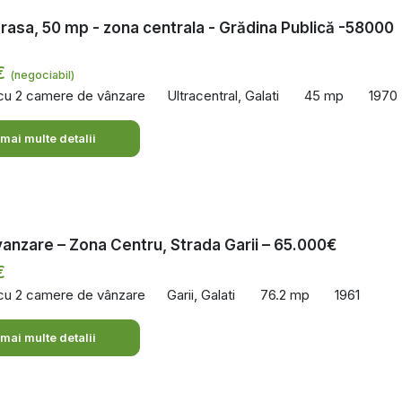
rasa, 50 mp - zona centrala - Grădina Publică -58000
€
(negociabil)
 cu 2 camere de vânzare
Ultracentral, Galati
45 mp
1970
 mai multe detalii
anzare – Zona Centru, Strada Garii – 65.000€
€
 cu 2 camere de vânzare
Garii, Galati
76.2 mp
1961
 mai multe detalii