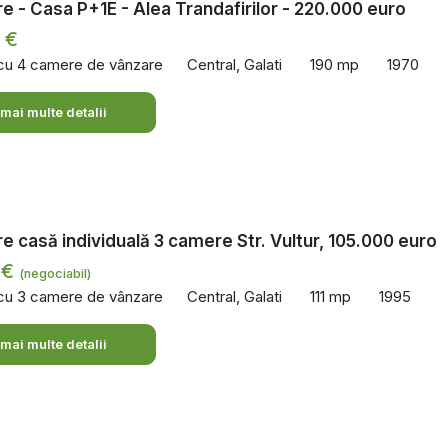
e - Casa P+1E - Alea Trandafirilor - 220.000 euro
 €
 cu 4 camere de vânzare
Central, Galati
190 mp
1970
 mai multe detalii
e casă individuală 3 camere Str. Vultur, 105.000 euro
 €
(negociabil)
 cu 3 camere de vânzare
Central, Galati
111 mp
1995
 mai multe detalii