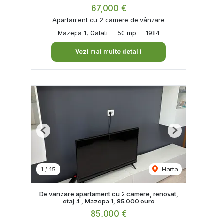
67,000 €
Apartament cu 2 camere de vânzare
Mazepa 1, Galati
50 mp
1984
Vezi mai multe detalii
Previous
Next
1
/
15
Harta
De vanzare apartament cu 2 camere, renovat,
etaj 4 , Mazepa 1, 85.000 euro
85,000 €