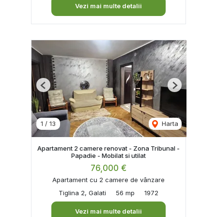
Vezi mai multe detalii
Previous
Next
1
/
13
Harta
Apartament 2 camere renovat - Zona Tribunal -
Papadie - Mobilat si utilat
76,000 €
Apartament cu 2 camere de vânzare
Tiglina 2, Galati
56 mp
1972
Vezi mai multe detalii