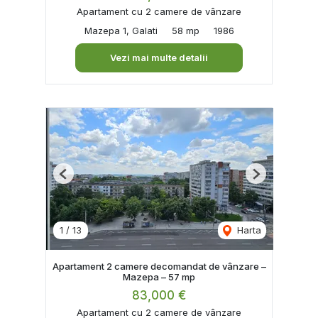
Apartament cu 2 camere de vânzare
Mazepa 1, Galati
58 mp
1986
Vezi mai multe detalii
Previous
Next
1
/
13
Harta
Apartament 2 camere decomandat de vânzare –
Mazepa – 57 mp
83,000 €
Apartament cu 2 camere de vânzare