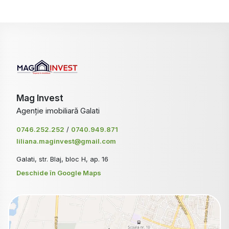
Mag Invest
Agenție imobiliară Galati
0746.252.252
/
0740.949.871
liliana.maginvest@gmail.com
Galati, str. Blaj, bloc H, ap. 16
Deschide în Google Maps