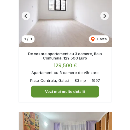
Previous
Next
1
/
3
Harta
De vazare apartament cu 3 camere, Baia
Comunala, 129.500 Euro
129,500 €
Apartament cu 3 camere de vânzare
Piata Centrala, Galati
83 mp
1997
Vezi mai multe detalii