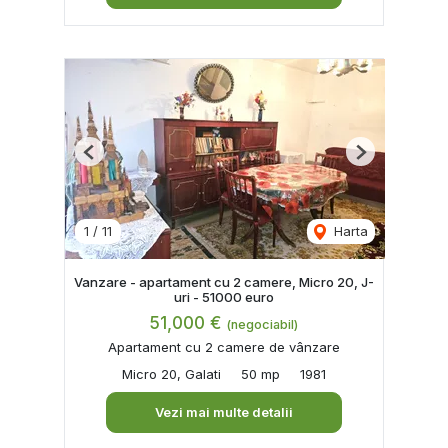
Previous
Next
1
/
11
Harta
Vanzare - apartament cu 2 camere, Micro 20, J-
uri - 51000 euro
51,000 €
(negociabil)
Apartament cu 2 camere de vânzare
Micro 20, Galati
50 mp
1981
Vezi mai multe detalii