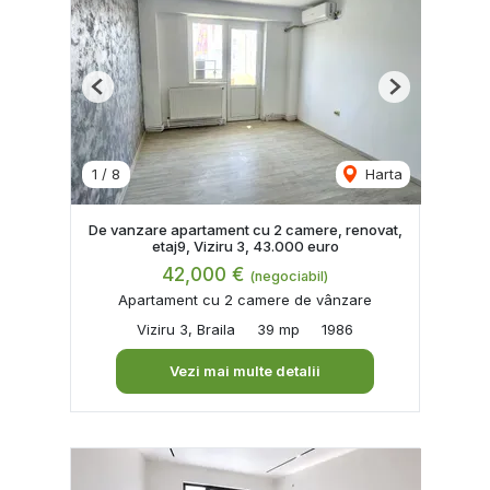
Previous
Next
1
/
8
Harta
De vanzare apartament cu 2 camere, renovat,
etaj9, Viziru 3, 43.000 euro
42,000 €
(negociabil)
Apartament cu 2 camere de vânzare
Viziru 3, Braila
39 mp
1986
Vezi mai multe detalii