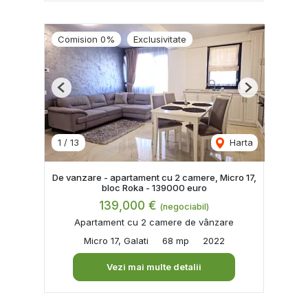
Comision 0%
Exclusivitate
Previous
Next
1
/
13
Harta
De vanzare - apartament cu 2 camere, Micro 17,
bloc Roka - 139000 euro
139,000 €
(negociabil)
Apartament cu 2 camere de vânzare
Micro 17, Galati
68 mp
2022
Vezi mai multe detalii