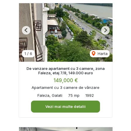
Previous
Next
1
/
6
Harta
De vanzare apartament cu 3 camere, zona
Faleza, etaj 7/8, 149.000 euro
149,000 €
Apartament cu 3 camere de vânzare
Faleza, Galati
75 mp
1992
Vezi mai multe detalii