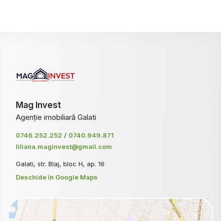
Mag Invest
Agenție imobiliară Galati
0746.252.252
/
0740.949.871
liliana.maginvest@gmail.com
Galati, str. Blaj, bloc H, ap. 16
Deschide în Google Maps