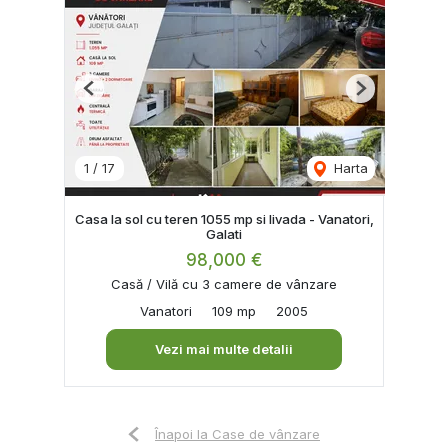
Previous
Next
1
/
17
Harta
Casa la sol cu teren 1055 mp si livada - Vanatori,
Galati
98,000 €
Casă / Vilă cu 3 camere de vânzare
Vanatori
109 mp
2005
Vezi mai multe detalii
Înapoi la Case de vânzare