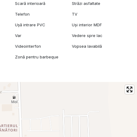
Scară interioară
Străzi asfaltate
Telefon
TV
Ușă intrare PVC
Uși interior MDF
Var
Vedere spre lac
Videointerfon
Vopsea lavabilă
Zonă pentru barbeque