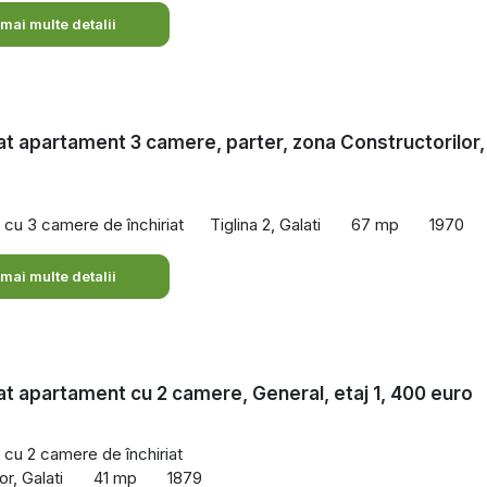
 mai multe detalii
iat apartament 3 camere, parter, zona Constructorilor,
cu 3 camere de închiriat
Tiglina 2, Galati
67 mp
1970
 mai multe detalii
iat apartament cu 2 camere, General, etaj 1, 400 euro
cu 2 camere de închiriat
or, Galati
41 mp
1879