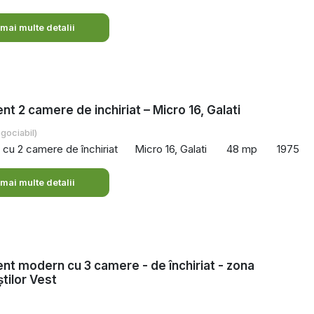
 mai multe detalii
t 2 camere de inchiriat – Micro 16, Galati
gociabil)
cu 2 camere de închiriat
Micro 16, Galati
48 mp
1975
 mai multe detalii
t modern cu 3 camere - de închiriat - zona
știlor Vest