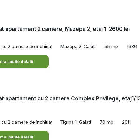
iat apartament 2 camere, Mazepa 2, etaj 1, 2600 lei
cu 2 camere de închiriat
Mazepa 2, Galati
55 mp
1986
 mai multe detalii
iat apartament cu 2 camere Complex Privilege, etaj1/13
cu 2 camere de închiriat
Tiglina 1, Galati
70 mp
2011
 mai multe detalii