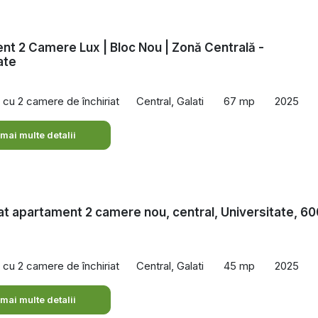
t 2 Camere Lux | Bloc Nou | Zonă Centrală -
ate
cu 2 camere de închiriat
Central, Galati
67 mp
2025
 mai multe detalii
iat apartament 2 camere nou, central, Universitate, 60
cu 2 camere de închiriat
Central, Galati
45 mp
2025
 mai multe detalii