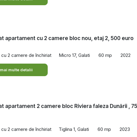
iat apartament cu 2 camere bloc nou, etaj 2, 500 euro
cu 2 camere de închiriat
Micro 17, Galati
60 mp
2022
 mai multe detalii
iat apartament 2 camere bloc Riviera faleza Dunării , 7
cu 2 camere de închiriat
Tiglina 1, Galati
60 mp
2023