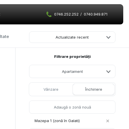
t
0746.252.252
/
0740.949.871
ltate
Actualizate recent
Filtrare proprietăți
Apartament
Vânzare
Închiriere
Mazepa 1 (zonă în Galati)