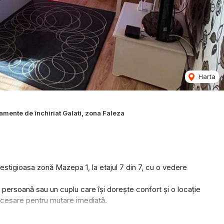
Harta
amente de închiriat Galati, zona Faleza
restigioasa zonă Mazepa 1, la etajul 7 din 7, cu o vedere
o persoană sau un cuplu care își dorește confort și o locație
necesare pentru mutare imediată.