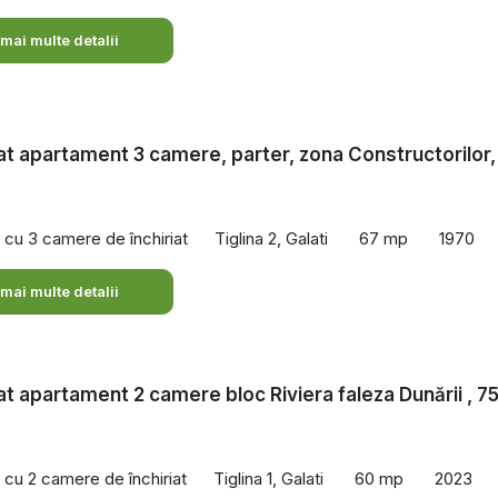
 mai multe detalii
iat apartament 3 camere, parter, zona Constructorilor,
cu 3 camere de închiriat
Tiglina 2, Galati
67 mp
1970
 mai multe detalii
iat apartament 2 camere bloc Riviera faleza Dunării , 7
cu 2 camere de închiriat
Tiglina 1, Galati
60 mp
2023