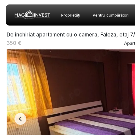
Proprietăți
Pentru cumpărători
De inchiriat apartament cu o camera, Faleza, etaj 7
350 €
Apart
Previous