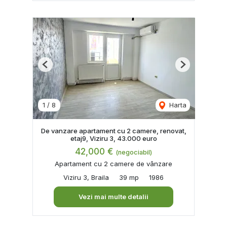
Previous
Next
1
/
8
Harta
De vanzare apartament cu 2 camere, renovat,
etaj9, Viziru 3, 43.000 euro
42,000 €
(negociabil)
Apartament cu 2 camere de vânzare
Viziru 3, Braila
39 mp
1986
Vezi mai multe detalii