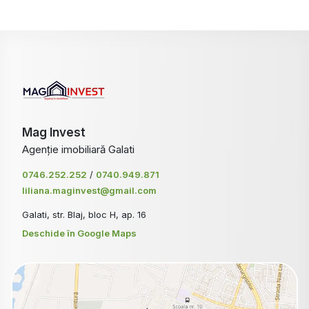
Mag Invest
Agenție imobiliară Galati
0746.252.252
/
0740.949.871
liliana.maginvest@gmail.com
Galati, str. Blaj, bloc H, ap. 16
Deschide în Google Maps