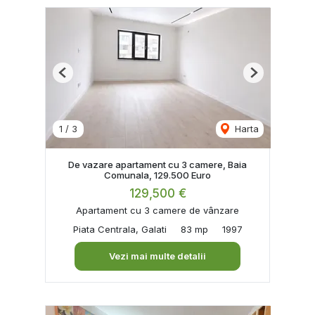
Previous
Next
1
/
3
Harta
De vazare apartament cu 3 camere, Baia
Comunala, 129.500 Euro
129,500 €
Apartament cu 3 camere de vânzare
Piata Centrala, Galati
83 mp
1997
Vezi mai multe detalii