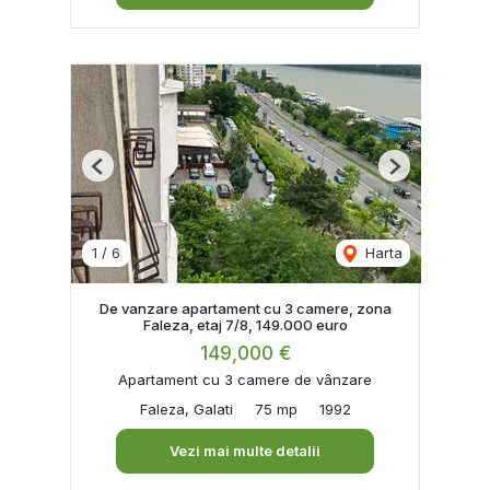
Previous
Next
1
/
6
Harta
De vanzare apartament cu 3 camere, zona
Faleza, etaj 7/8, 149.000 euro
149,000 €
Apartament cu 3 camere de vânzare
Faleza, Galati
75 mp
1992
Vezi mai multe detalii