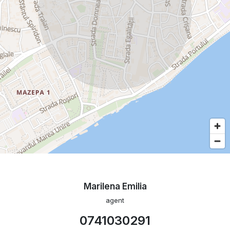
Marilena Emilia
agent
0741030291