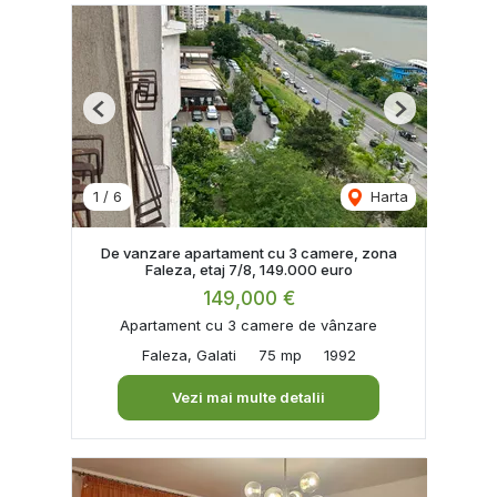
Previous
Next
1
/
6
Harta
De vanzare apartament cu 3 camere, zona
Faleza, etaj 7/8, 149.000 euro
149,000 €
Apartament cu 3 camere de vânzare
Faleza, Galati
75 mp
1992
Vezi mai multe detalii