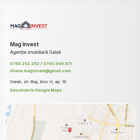
Mag Invest
Agenție imobiliară Galati
0746.252.252
/
0740.949.871
liliana.maginvest@gmail.com
Galati, str. Blaj, bloc H, ap. 16
Deschide în Google Maps