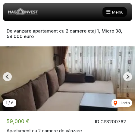
Meniu
De vanzare apartament cu 2 camere etaj 1, Micro 38,
59.000 euro
Previous
Nex
1
/
6
Harta
59,000 €
ID CP3200762
Apartament cu 2 camere de vânzare