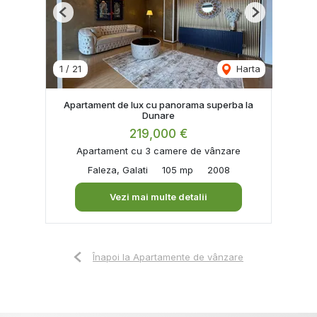
Previous
Next
1
/
21
Harta
Apartament de lux cu panorama superba la
Dunare
219,000 €
Apartament cu 3 camere de vânzare
Faleza, Galati
105 mp
2008
Vezi mai multe detalii
Înapoi la Apartamente de vânzare