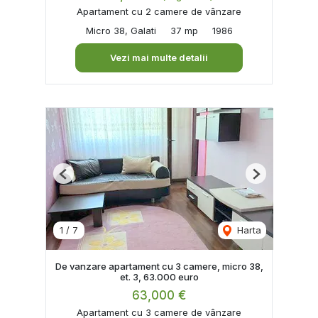
Apartament cu 2 camere de vânzare
Micro 38, Galati
37 mp
1986
Vezi mai multe detalii
Previous
Next
1
/
7
Harta
De vanzare apartament cu 3 camere, micro 38,
et. 3, 63.000 euro
63,000 €
Apartament cu 3 camere de vânzare