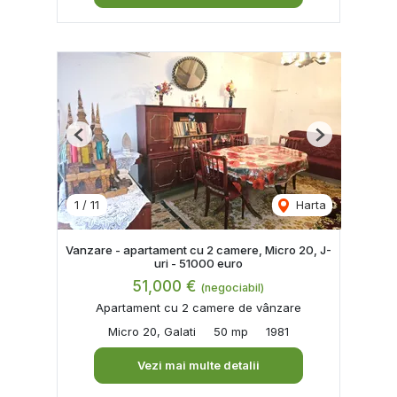
Previous
Next
1
/
11
Harta
Vanzare - apartament cu 2 camere, Micro 20, J-
uri - 51000 euro
51,000 €
(negociabil)
Apartament cu 2 camere de vânzare
Micro 20, Galati
50 mp
1981
Vezi mai multe detalii