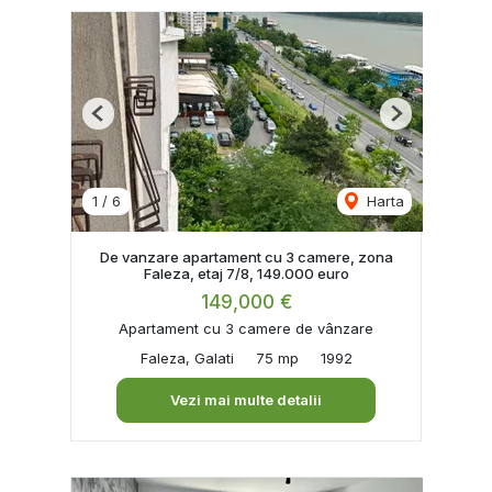
Previous
Next
1
/
6
Harta
De vanzare apartament cu 3 camere, zona
Faleza, etaj 7/8, 149.000 euro
149,000 €
Apartament cu 3 camere de vânzare
Faleza, Galati
75 mp
1992
Vezi mai multe detalii