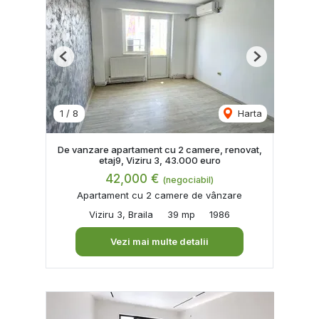
Previous
Next
1
/
8
Harta
De vanzare apartament cu 2 camere, renovat,
etaj9, Viziru 3, 43.000 euro
42,000 €
(negociabil)
Apartament cu 2 camere de vânzare
Viziru 3, Braila
39 mp
1986
Vezi mai multe detalii