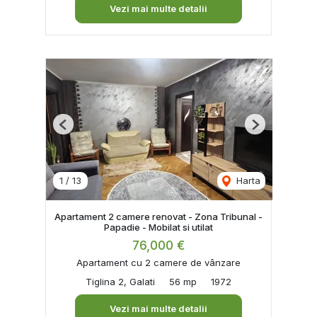
Vezi mai multe detalii
Previous
Next
1
/
13
Harta
Apartament 2 camere renovat - Zona Tribunal -
Papadie - Mobilat si utilat
76,000 €
Apartament cu 2 camere de vânzare
Tiglina 2, Galati
56 mp
1972
Vezi mai multe detalii