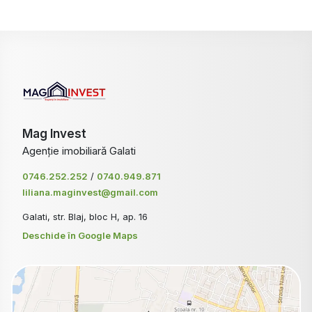
Mag Invest
Agenție imobiliară Galati
0746.252.252
/
0740.949.871
liliana.maginvest@gmail.com
Galati, str. Blaj, bloc H, ap. 16
Deschide în Google Maps