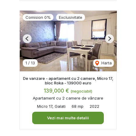
Comision 0%
Exclusivitate
Previous
Next
1
/
13
Harta
De vanzare - apartament cu 2 camere, Micro 17,
bloc Roka - 139000 euro
139,000 €
(negociabil)
Apartament cu 2 camere de vânzare
Micro 17, Galati
68 mp
2022
Vezi mai multe detalii