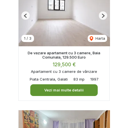
Previous
Next
1
/
3
Harta
De vazare apartament cu 3 camere, Baia
Comunala, 129.500 Euro
129,500 €
Apartament cu 3 camere de vânzare
Piata Centrala, Galati
83 mp
1997
Vezi mai multe detalii