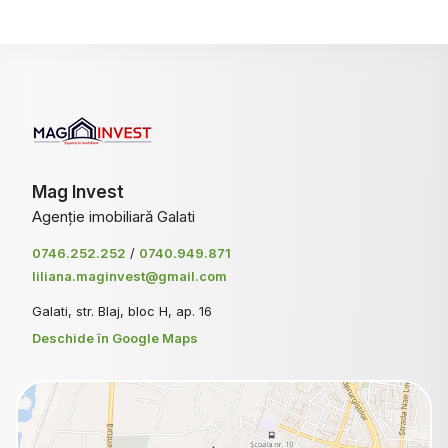
Mag Invest
Agenție imobiliară Galati
0746.252.252
/
0740.949.871
liliana.maginvest@gmail.com
Galati, str. Blaj, bloc H, ap. 16
Deschide în Google Maps