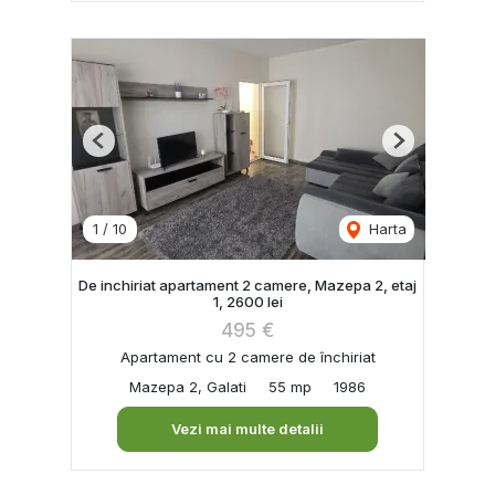
Previous
Next
1
/
10
Harta
De inchiriat apartament 2 camere, Mazepa 2, etaj
1, 2600 lei
495 €
Apartament cu 2 camere de închiriat
Mazepa 2, Galati
55 mp
1986
Vezi mai multe detalii