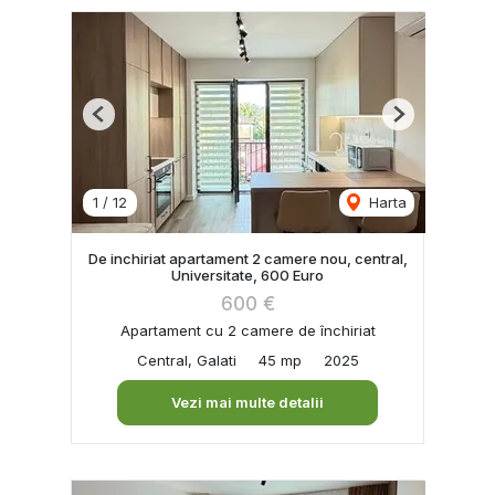
Previous
Next
1
/
12
Harta
De inchiriat apartament 2 camere nou, central,
Universitate, 600 Euro
600 €
Apartament cu 2 camere de închiriat
Central, Galati
45 mp
2025
Vezi mai multe detalii