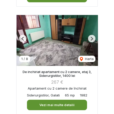
Previous
Next
1
/
8
Harta
De inchiriat apartament cu 2 camere, etaj 3,
Siderurgistilor, 1400 lei
267 €
Apartament cu 2 camere de închiriat
Siderurgistilor, Galati
65 mp
1982
Vezi mai multe detalii