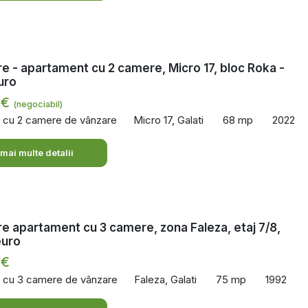
e - apartament cu 2 camere, Micro 17, bloc Roka -
uro
 €
(negociabil)
 cu 2 camere de vânzare
Micro 17, Galati
68 mp
2022
 mai multe detalii
e apartament cu 3 camere, zona Faleza, etaj 7/8,
euro
 €
 cu 3 camere de vânzare
Faleza, Galati
75 mp
1992