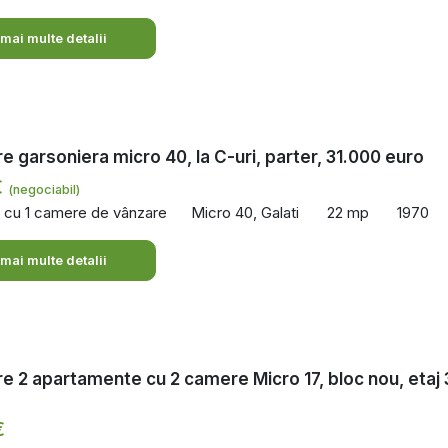
 mai multe detalii
e garsoniera micro 40, la C-uri, parter, 31.000 euro
€
(negociabil)
 cu 1 camere de vânzare
Micro 40, Galati
22 mp
1970
 mai multe detalii
e 2 apartamente cu 2 camere Micro 17, bloc nou, etaj 
€