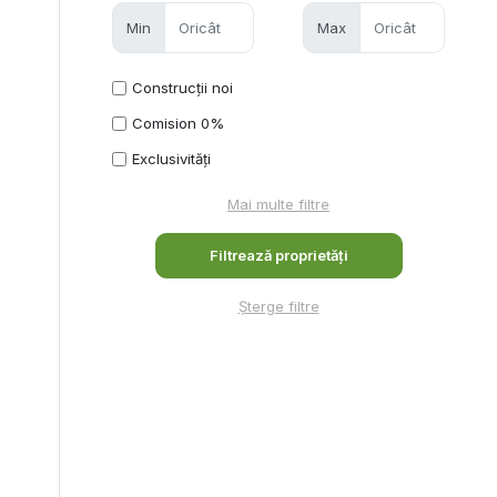
Min
Max
Construcții noi
Comision 0%
Exclusivități
Mai multe filtre
Șterge filtre