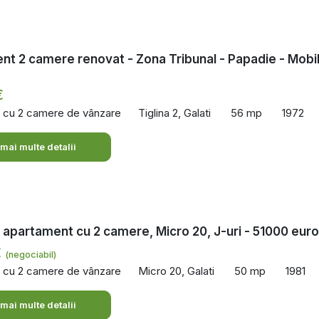
t 2 camere renovat - Zona Tribunal - Papadie - Mobi
€
 cu 2 camere de vânzare
Tiglina 2, Galati
56 mp
1972
 mai multe detalii
 apartament cu 2 camere, Micro 20, J-uri - 51000 euro
€
(negociabil)
 cu 2 camere de vânzare
Micro 20, Galati
50 mp
1981
 mai multe detalii