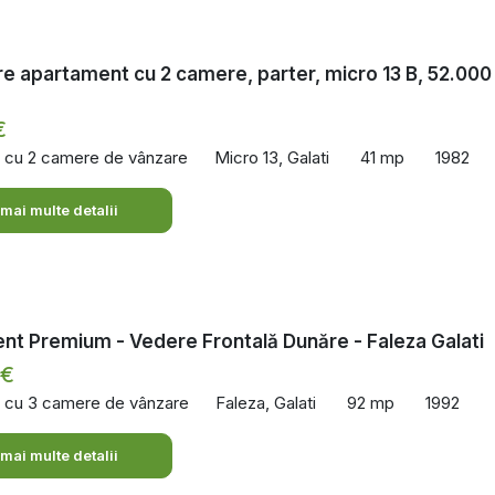
e apartament cu 2 camere, parter, micro 13 B, 52.000
€
 cu 2 camere de vânzare
Micro 13, Galati
41 mp
1982
 mai multe detalii
t Premium - Vedere Frontală Dunăre - Faleza Galati
 €
 cu 3 camere de vânzare
Faleza, Galati
92 mp
1992
 mai multe detalii