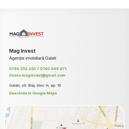
Mag Invest
Agenție imobiliară Galati
0746.252.252
/
0740.949.871
liliana.maginvest@gmail.com
Galati, str. Blaj, bloc H, ap. 16
Deschide în Google Maps