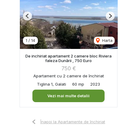
Previous
Next
1
/
14
Harta
De inchiriat apartament 2 camere bloc Riviera
faleza Dunării , 750 Euro
750 €
Apartament cu 2 camere de închiriat
Tiglina 1, Galati
60 mp
2023
Vezi mai multe detalii
Înapoi la Apartamente de închiriat