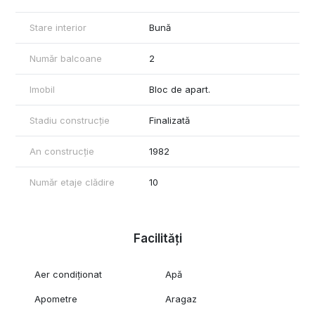
Stare interior
Bună
Număr balcoane
2
Imobil
Bloc de apart.
Stadiu construcție
Finalizată
An construcție
1982
Număr etaje clădire
10
Facilități
Aer condiționat
Apă
Apometre
Aragaz