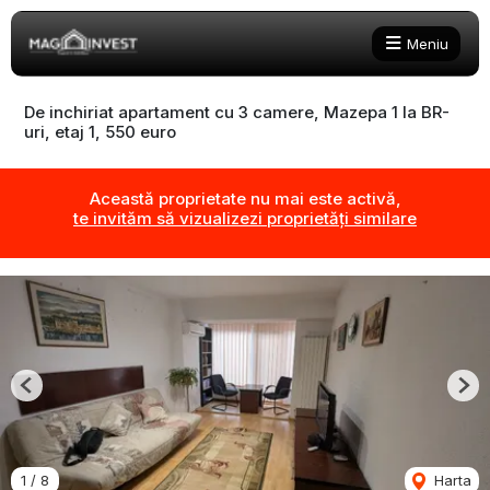
Meniu
De inchiriat apartament cu 3 camere, Mazepa 1 la BR-
uri, etaj 1, 550 euro
Această proprietate nu mai este activă,
te invităm să vizualizezi proprietăți similare
Previous
Nex
1
/
8
Harta