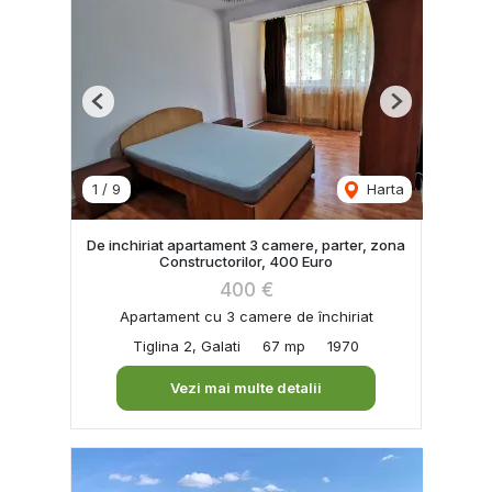
Previous
Next
1
/
9
Harta
De inchiriat apartament 3 camere, parter, zona
Constructorilor, 400 Euro
400 €
Apartament cu 3 camere de închiriat
Tiglina 2, Galati
67 mp
1970
Vezi mai multe detalii