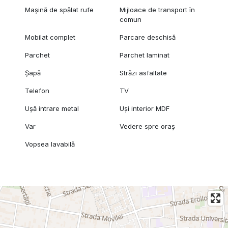
Mașină de spălat rufe
Mijloace de transport în
comun
Mobilat complet
Parcare deschisă
Parchet
Parchet laminat
Șapă
Străzi asfaltate
Telefon
TV
Ușă intrare metal
Uși interior MDF
Var
Vedere spre oraș
Vopsea lavabilă