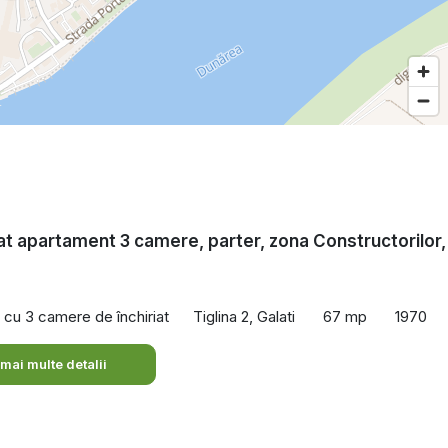
iat apartament 3 camere, parter, zona Constructorilor,
cu 3 camere de închiriat
Tiglina 2, Galati
67 mp
1970
 mai multe detalii