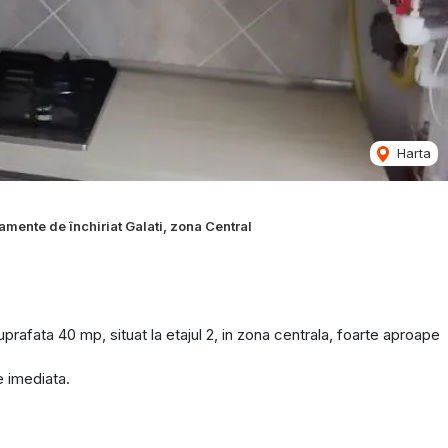
Harta
amente de închiriat Galati, zona Central
afata 40 mp, situat la etajul 2, in zona centrala, foarte aproape
e imediata.