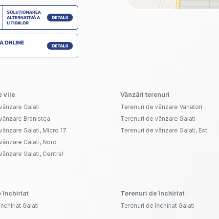
 vile
Vânzări terenuri
vânzare Galati
Terenuri de vânzare Vanatori
vânzare Branistea
Terenuri de vânzare Galati
vânzare Galati, Micro 17
Terenuri de vânzare Galati, Est
vânzare Galati, Nord
vânzare Galati, Central
 închiriat
Terenuri de închiriat
nchiriat Galati
Terenuri de închiriat Galati