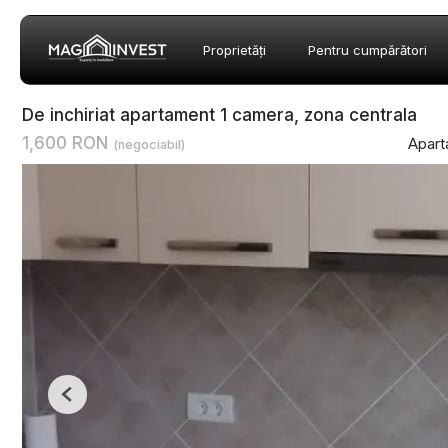
Proprietăți
Pentru cumpărători
De inchiriat apartament 1 camera, zona centrala
1,600 RON
Apart
(negociabil)
Previous