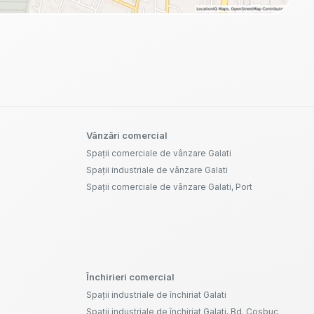
Vânzări comercial
Spații comerciale de vânzare Galati
Spații industriale de vânzare Galati
Spații comerciale de vânzare Galati, Port
Închirieri comercial
Spații industriale de închiriat Galati
Spații industriale de închiriat Galati, Bd. Cosbuc