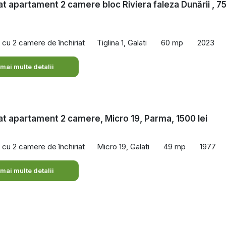
iat apartament 2 camere bloc Riviera faleza Dunării , 7
cu 2 camere de închiriat
Tiglina 1, Galati
60 mp
2023
 mai multe detalii
iat apartament 2 camere, Micro 19, Parma, 1500 lei
cu 2 camere de închiriat
Micro 19, Galati
49 mp
1977
 mai multe detalii