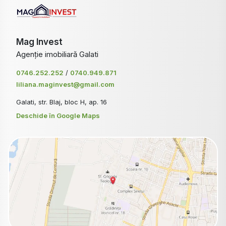
Mag Invest
Agenție imobiliară Galati
0746.252.252
/
0740.949.871
liliana.maginvest@gmail.com
Galati, str. Blaj, bloc H, ap. 16
Deschide în Google Maps