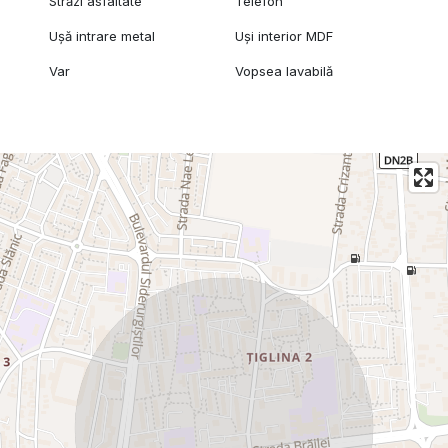
Străzi asfaltate
Telefon
Ușă intrare metal
Uși interior MDF
Var
Vopsea lavabilă