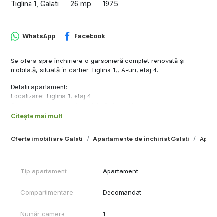
Tiglina 1, Galati
26 mp
1975
WhatsApp
Facebook
Se ofera spre închiriere o garsonieră complet renovată și
mobilată, situată în cartier Tiglina 1,, A-uri, etaj 4.
Detalii apartament:
Localizare: Tiglina 1, etaj 4
Stare: recent renovată, mobilată și utilată complet
Încălzire: centralizată, cu costuri reduse iarna
Citește mai mult
Apă caldă: menajeră prin boiler
Bucătărie: aragaz cu butelie de gaz
Oferte imobiliare Galati
Apartamente de închiriat Galati
Apart
Se inchiriaza pentru termen lung
Conditii financiare
Chirie lunară: 290 euro
Tip apartament
Apartament
Garantie: 290 euro
Se percepe comision de intermediere la semnarea contractului
Compartimentare
Decomandat
Această garsonieră este ideală pentru o persoană sau un cuplu
care caută confort într-o zonă liniștită, dar bine conectată la
Număr camere
1