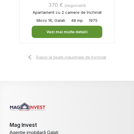
370 €
(negociabil)
Apartament cu 2 camere de închiriat
Micro 16, Galati
48 mp
1975
Vezi mai multe detalii
Înapoi la Spații industriale de închiriat
Mag Invest
Agenție imobiliară Galati