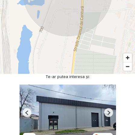
Te-ar putea interesa și:
Previous
Next