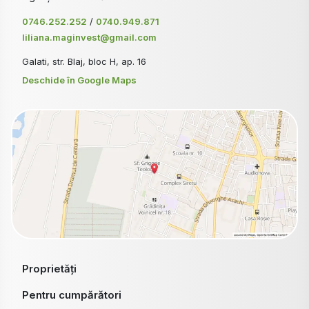
0746.252.252
/
0740.949.871
liliana.maginvest@gmail.com
Galati, str. Blaj, bloc H, ap. 16
Deschide în Google Maps
Proprietăți
Pentru cumpărători