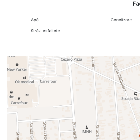
Fac
Apă
Canalizare
Străzi asfaltate