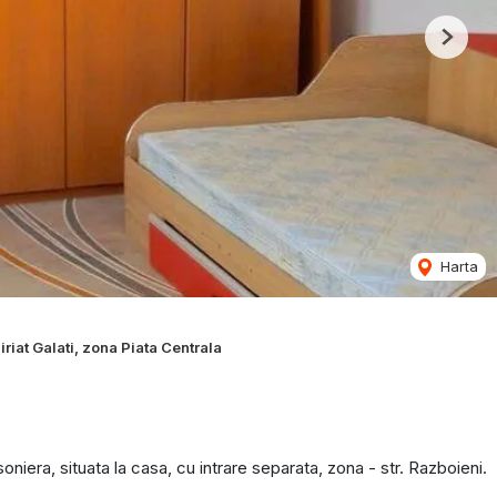
Next
Harta
riat Galati, zona Piata Centrala
niera, situata la casa, cu intrare separata, zona - str. Razboieni.