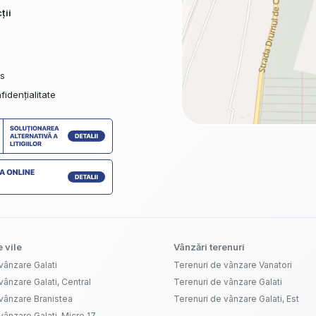
ții
es
fidențialitate
 vile
Vânzări terenuri
vânzare Galati
Terenuri de vânzare Vanatori
vânzare Galati, Central
Terenuri de vânzare Galati
vânzare Branistea
Terenuri de vânzare Galati, Est
vânzare Galati, Micro 17