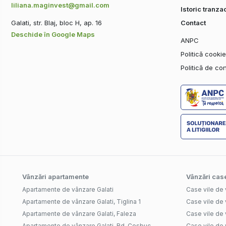
liliana.maginvest@gmail.com
Istoric tranzac
Galati, str. Blaj, bloc H, ap. 16
Contact
Deschide în Google Maps
ANPC
Politică cooki
Politică de con
Vânzări apartamente
Vânzări case
Apartamente de vânzare Galati
Case vile de 
Apartamente de vânzare Galati, Tiglina 1
Case vile de 
Apartamente de vânzare Galati, Faleza
Case vile de 
Apartamente de vânzare Galati, Bd. Cosbuc
Case vile de 