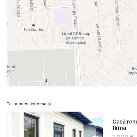
Te-ar putea interesa și:
Casă reno
firma