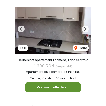
Previous
Next
1
/
8
Harta
De inchiriat apartament 1 camera, zona centrala
1,600 RON
(negociabil)
Apartament cu 1 camere de închiriat
Central, Galati
40 mp
1978
Vezi mai multe detalii