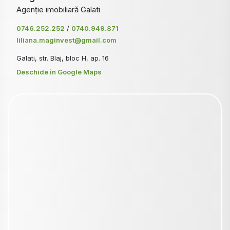
Agenție imobiliară Galati
0746.252.252
/
0740.949.871
liliana.maginvest@gmail.com
Galati, str. Blaj, bloc H, ap. 16
Deschide în Google Maps