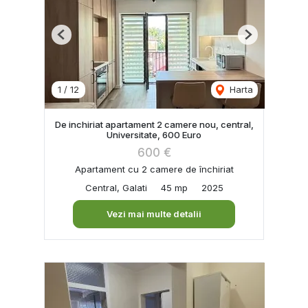
Previous
Next
1
/
12
Harta
De inchiriat apartament 2 camere nou, central,
Universitate, 600 Euro
600 €
Apartament cu 2 camere de închiriat
Central, Galati
45 mp
2025
Vezi mai multe detalii