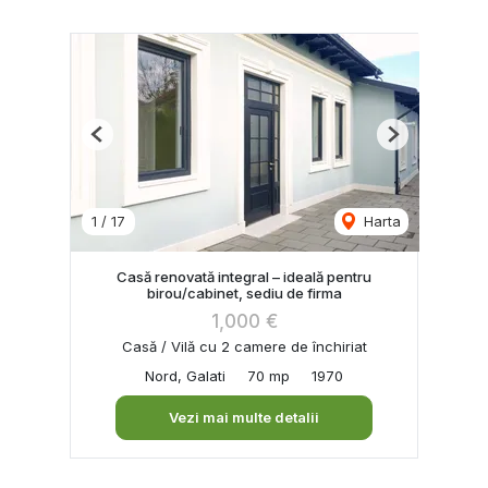
Previous
Next
1
/
17
Harta
Casă renovată integral – ideală pentru
birou/cabinet, sediu de firma
1,000 €
Casă / Vilă cu 2 camere de închiriat
Nord, Galati
70 mp
1970
Vezi mai multe detalii