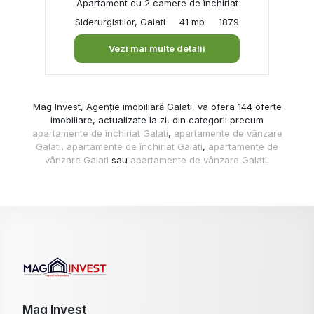
Apartament cu 2 camere de închiriat
Siderurgistilor, Galati
41 mp
1879
Vezi mai multe detalii
Mag Invest, Agenție imobiliară Galati, va ofera 144 oferte
imobiliare, actualizate la zi, din categorii precum
apartamente de închiriat Galati
,
apartamente de vânzare
Galati
,
apartamente de închiriat Galati
,
apartamente de
vânzare Galati
sau
apartamente de vânzare Galati
.
Mag Invest