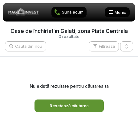
Sună acum
Meniu
Case de închiriat în Galati, zona Piata Centrala
0 rezultate
Caută din nou
Filtrează
Nu există rezultate pentru căutarea ta
Resetează căutarea