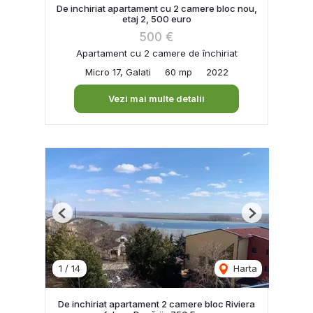
De inchiriat apartament cu 2 camere bloc nou,
etaj 2, 500 euro
500 €
Apartament cu 2 camere de închiriat
Micro 17, Galati
60 mp
2022
Vezi mai multe detalii
Previous
Next
1
/
14
Harta
De inchiriat apartament 2 camere bloc Riviera