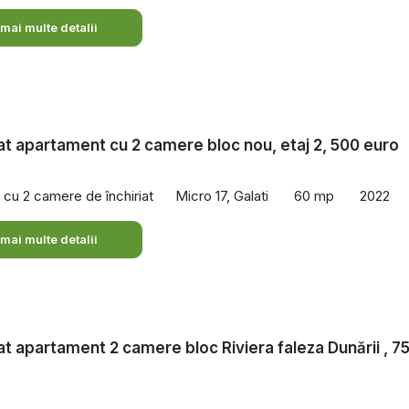
 mai multe detalii
iat apartament cu 2 camere bloc nou, etaj 2, 500 euro
cu 2 camere de închiriat
Micro 17, Galati
60 mp
2022
 mai multe detalii
iat apartament 2 camere bloc Riviera faleza Dunării , 7