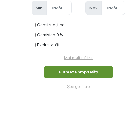
Min
Max
Construcții noi
Comision 0%
Exclusivități
Mai multe filtre
Șterge filtre