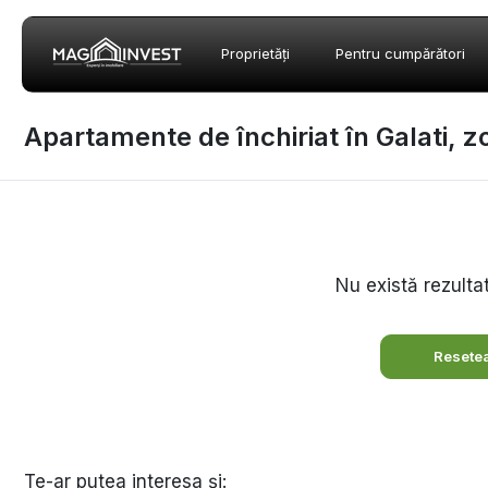
Proprietăți
Pentru cumpărători
Apartamente de închiriat în Galati, 
Nu există rezulta
Resetea
Te-ar putea interesa și: