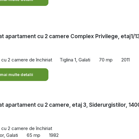
iat apartament cu 2 camere Complex Privilege, etaj1/13
cu 2 camere de închiriat
Tiglina 1, Galati
70 mp
2011
 mai multe detalii
iat apartament cu 2 camere, etaj 3, Siderurgistilor, 140
cu 2 camere de închiriat
or, Galati
65 mp
1982