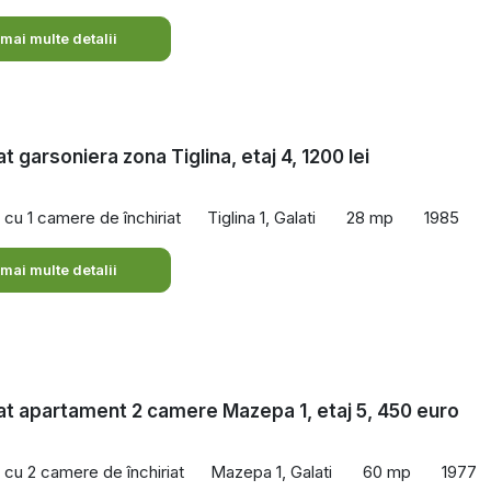
 mai multe detalii
at garsoniera zona Tiglina, etaj 4, 1200 lei
cu 1 camere de închiriat
Tiglina 1, Galati
28 mp
1985
 mai multe detalii
iat apartament 2 camere Mazepa 1, etaj 5, 450 euro
cu 2 camere de închiriat
Mazepa 1, Galati
60 mp
1977