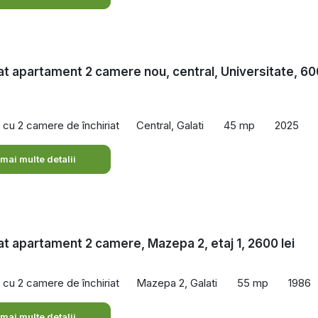
iat apartament 2 camere nou, central, Universitate, 60
cu 2 camere de închiriat
Central, Galati
45 mp
2025
 mai multe detalii
iat apartament 2 camere, Mazepa 2, etaj 1, 2600 lei
cu 2 camere de închiriat
Mazepa 2, Galati
55 mp
1986
 mai multe detalii