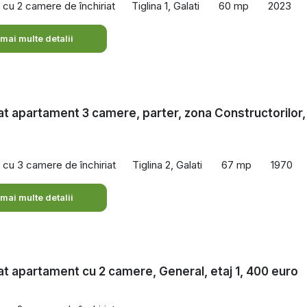
cu 2 camere de închiriat
Tiglina 1, Galati
60 mp
2023
 mai multe detalii
iat apartament 3 camere, parter, zona Constructorilor,
cu 3 camere de închiriat
Tiglina 2, Galati
67 mp
1970
 mai multe detalii
iat apartament cu 2 camere, General, etaj 1, 400 euro