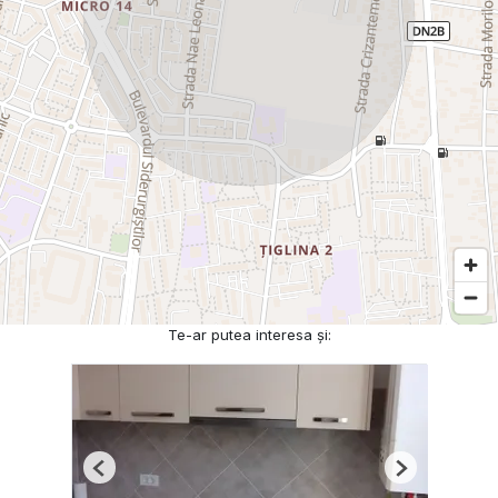
Te-ar putea interesa și:
Previous
Next