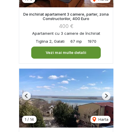
De inchiriat apartament 3 camere, parter, zona
Constructorilor, 400 Euro
400 €
Apartament cu 3 camere de închiriat
Tiglina 2, Galati
67 mp
1970
Vezi mai multe detalii
Previous
Next
1
/
14
Harta