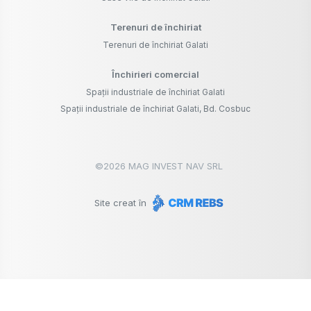
Terenuri de închiriat
Terenuri de închiriat Galati
Închirieri comercial
Spații industriale de închiriat Galati
Spații industriale de închiriat Galati, Bd. Cosbuc
©
2026
MAG INVEST NAV SRL
Site creat în