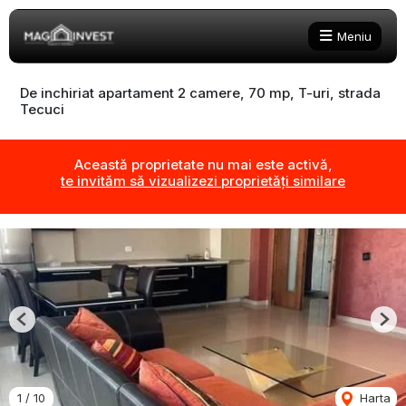
Meniu
De inchiriat apartament 2 camere, 70 mp, T-uri, strada
Tecuci
Această proprietate nu mai este activă,
te invităm să vizualizezi proprietăți similare
Previous
Nex
1
/
10
Harta