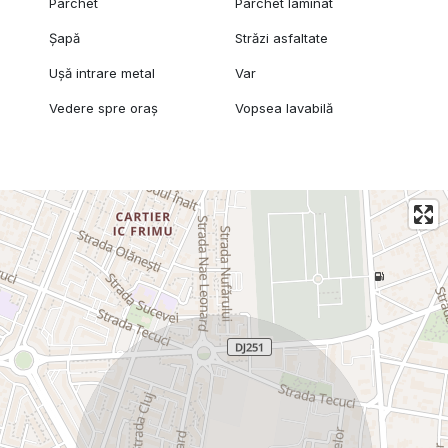
Parchet
Parchet laminat
Șapă
Străzi asfaltate
Ușă intrare metal
Var
Vedere spre oraș
Vopsea lavabilă