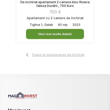
De inchiriat apartament 2 camere bloc Riviera
faleza Dunării , 750 Euro
750 €
Apartament cu 2 camere de închiriat
Tiglina 1, Galati
60 mp
2023
Vezi mai multe detalii
Înapoi la Apartamente de închiriat