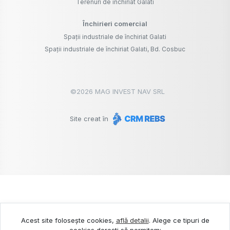
Terenuri de închiriat Galati
Închirieri comercial
Spații industriale de închiriat Galati
Spații industriale de închiriat Galati, Bd. Cosbuc
©
2026
MAG INVEST NAV SRL
Site creat în
Acest site folosește cookies,
află detalii
.
Alege ce tipuri de