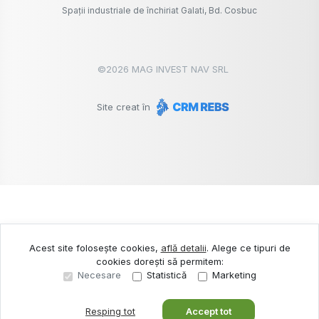
Spații industriale de închiriat Galati, Bd. Cosbuc
©
2026
MAG INVEST NAV SRL
Site creat în
Acest site folosește cookies,
află detalii
.
Alege ce tipuri de
cookies dorești să permitem:
Necesare
Statistică
Marketing
Resping tot
Accept tot