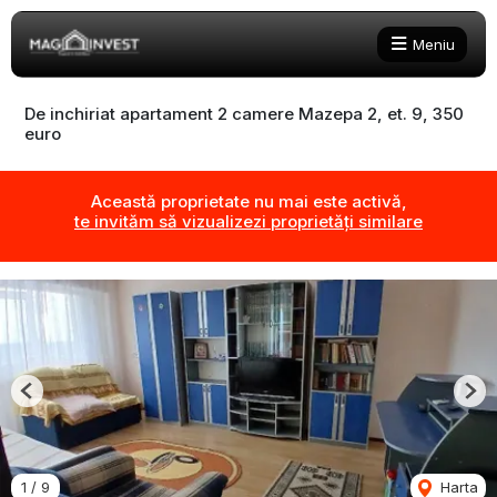
Meniu
De inchiriat apartament 2 camere Mazepa 2, et. 9, 350
euro
Această proprietate nu mai este activă,
te invităm să vizualizezi proprietăți similare
Previous
Nex
1
/
9
Harta