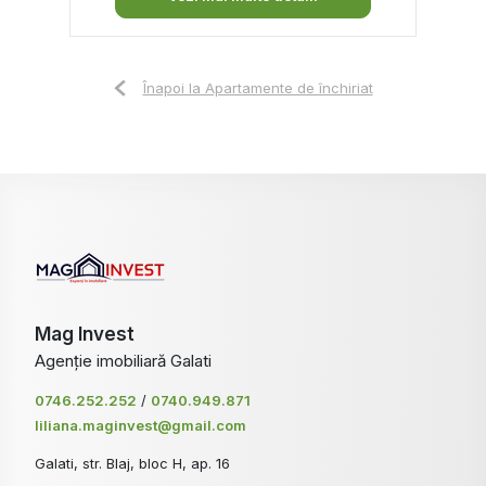
Înapoi la Apartamente de închiriat
Mag Invest
Agenție imobiliară Galati
0746.252.252
/
0740.949.871
liliana.maginvest@gmail.com
Galati, str. Blaj, bloc H, ap. 16