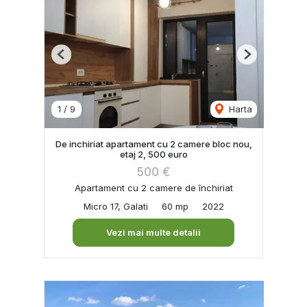
Previous
Next
1
/
9
Harta
De inchiriat apartament cu 2 camere bloc nou,
etaj 2, 500 euro
500 €
Apartament cu 2 camere de închiriat
Micro 17, Galati
60 mp
2022
Vezi mai multe detalii