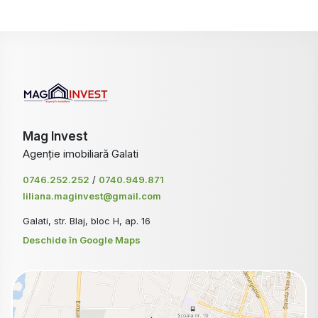
Mag Invest
Agenție imobiliară Galati
0746.252.252
/
0740.949.871
liliana.maginvest@gmail.com
Galati, str. Blaj, bloc H, ap. 16
Deschide în Google Maps