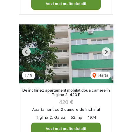
Vezi mai multe detalii
Previous
Next
1
/
9
Harta
De inchiriez apartament mobilat doua camere in
Tiglina 2, 420 E
420 €
Apartament cu 2 camere de închiriat
Tiglina 2, Galati
52 mp
1974
Vezi mai multe detalii