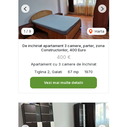
Previous
Next
1
/
9
Harta
De inchiriat apartament 3 camere, parter, zona
Constructorilor, 400 Euro
400 €
Apartament cu 3 camere de închiriat
Tiglina 2, Galati
67 mp
1970
Vezi mai multe detalii