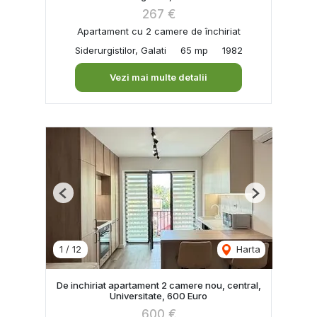
267 €
Apartament cu 2 camere de închiriat
Siderurgistilor, Galati
65 mp
1982
Vezi mai multe detalii
Previous
Next
1
/
12
Harta
De inchiriat apartament 2 camere nou, central,
Universitate, 600 Euro
600 €