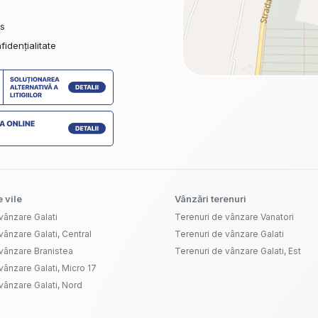
es
fidențialitate
 vile
Vânzări terenuri
vânzare Galati
Terenuri de vânzare Vanatori
vânzare Galati, Central
Terenuri de vânzare Galati
vânzare Branistea
Terenuri de vânzare Galati, Est
vânzare Galati, Micro 17
vânzare Galati, Nord