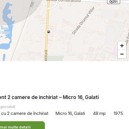
t 2 camere de inchiriat – Micro 16, Galati
gociabil)
cu 2 camere de închiriat
Micro 16, Galati
48 mp
1975
 mai multe detalii