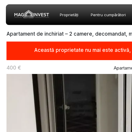
Proprietăți
Pentru cumpărători
Apartament de inchiriat – 2 camere, decomandat, mob
Această proprietate nu mai este activă
400 €
Apartame