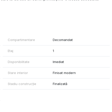
Compartimentare
Decomandat
Etaj
1
 alte facilitati
Disponibilitate
Imediat
Stare interior
Finisat modern
Stadiu construcție
Finalizată