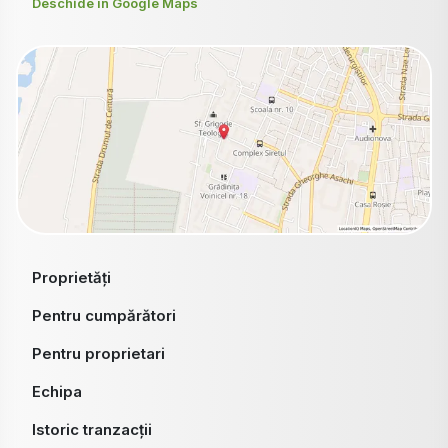
Deschide în Google Maps
Proprietăți
Pentru cumpărători
Pentru proprietari
Echipa
Istoric tranzacții