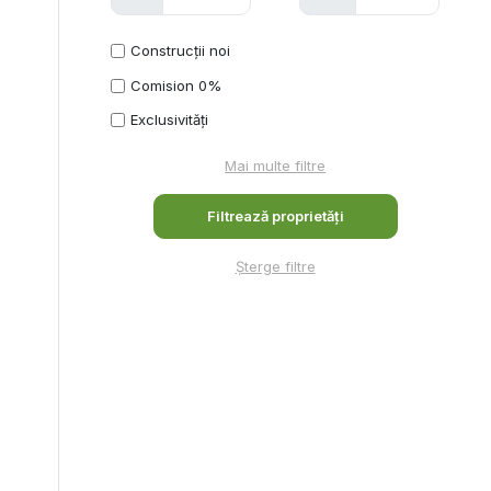
Construcții noi
Comision 0%
Exclusivități
Mai multe filtre
Șterge filtre