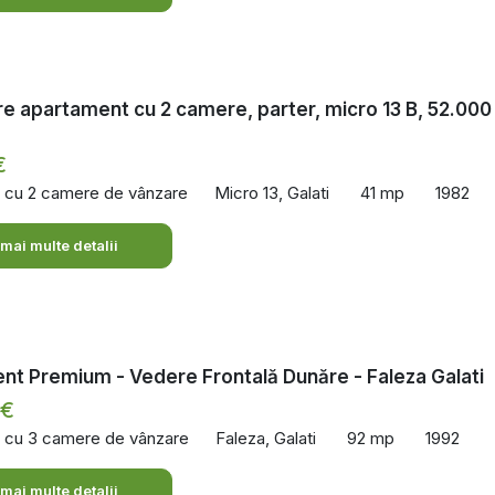
e apartament cu 2 camere, parter, micro 13 B, 52.000
€
 cu 2 camere de vânzare
Micro 13, Galati
41 mp
1982
 mai multe detalii
t Premium - Vedere Frontală Dunăre - Faleza Galati
 €
 cu 3 camere de vânzare
Faleza, Galati
92 mp
1992
 mai multe detalii