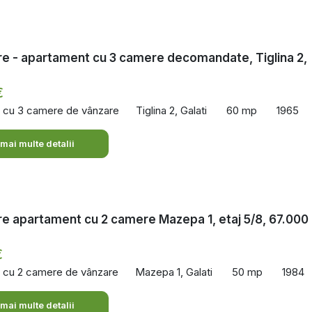
e - apartament cu 3 camere decomandate, Tiglina 2,
€
 cu 3 camere de vânzare
Tiglina 2, Galati
60 mp
1965
 mai multe detalii
e apartament cu 2 camere Mazepa 1, etaj 5/8, 67.000
€
 cu 2 camere de vânzare
Mazepa 1, Galati
50 mp
1984
 mai multe detalii