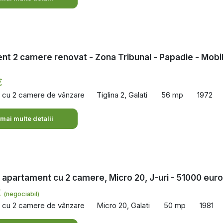
t 2 camere renovat - Zona Tribunal - Papadie - Mobi
€
 cu 2 camere de vânzare
Tiglina 2, Galati
56 mp
1972
 mai multe detalii
 apartament cu 2 camere, Micro 20, J-uri - 51000 euro
€
(negociabil)
 cu 2 camere de vânzare
Micro 20, Galati
50 mp
1981