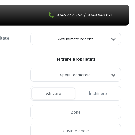
t
0746.252.252
/
0740.949.871
ltate
Actualizate recent
Filtrare proprietăți
Spațiu comercial
Vânzare
Închiriere