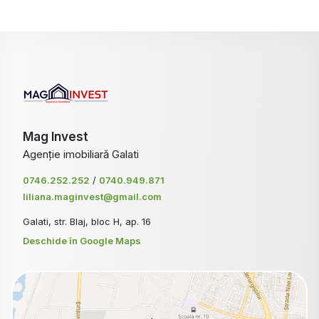
Mag Invest
Agenție imobiliară Galati
0746.252.252
/
0740.949.871
liliana.maginvest@gmail.com
Galati, str. Blaj, bloc H, ap. 16
Deschide în Google Maps