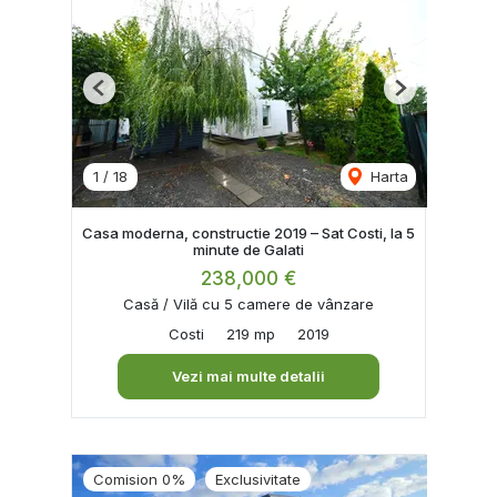
Previous
Next
1
/
18
Harta
Casa moderna, constructie 2019 – Sat Costi, la 5
minute de Galati
238,000 €
Casă / Vilă cu 5 camere de vânzare
Costi
219 mp
2019
Vezi mai multe detalii
Comision 0%
Exclusivitate