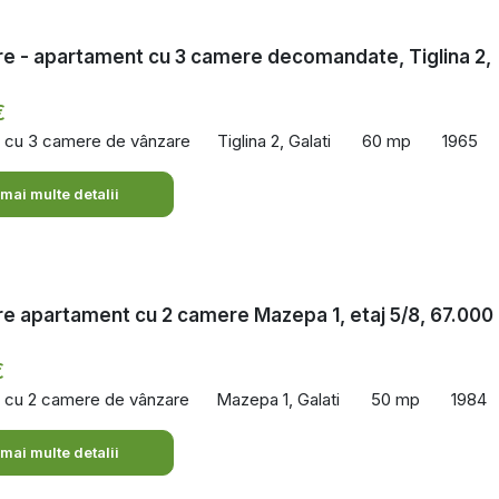
e - apartament cu 3 camere decomandate, Tiglina 2,
€
 cu 3 camere de vânzare
Tiglina 2, Galati
60 mp
1965
 mai multe detalii
e apartament cu 2 camere Mazepa 1, etaj 5/8, 67.000
€
 cu 2 camere de vânzare
Mazepa 1, Galati
50 mp
1984
 mai multe detalii