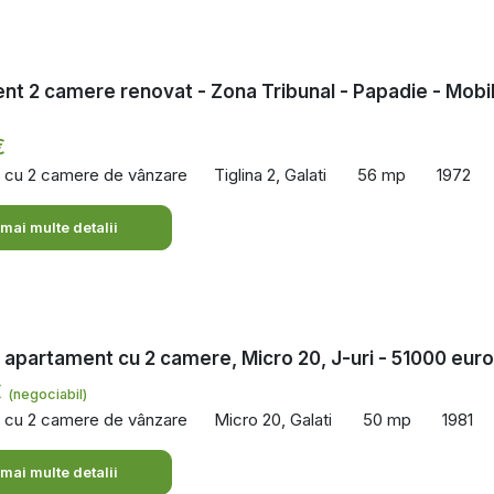
t 2 camere renovat - Zona Tribunal - Papadie - Mobi
€
 cu 2 camere de vânzare
Tiglina 2, Galati
56 mp
1972
 mai multe detalii
 apartament cu 2 camere, Micro 20, J-uri - 51000 euro
€
(negociabil)
 cu 2 camere de vânzare
Micro 20, Galati
50 mp
1981
 mai multe detalii