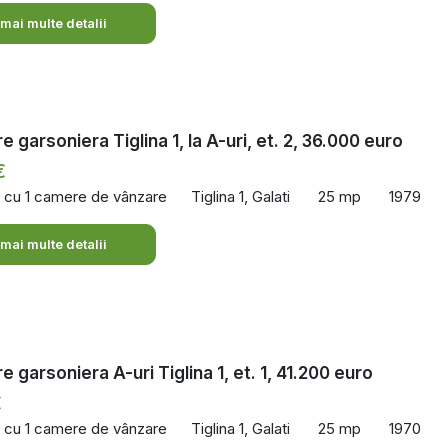
 mai multe detalii
 garsoniera Tiglina 1, la A-uri, et. 2, 36.000 euro
€
 cu 1 camere de vânzare
Tiglina 1, Galati
25 mp
1979
 mai multe detalii
 garsoniera A-uri Tiglina 1, et. 1, 41.200 euro
€
 cu 1 camere de vânzare
Tiglina 1, Galati
25 mp
1970