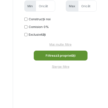
Min
Max
Construcții noi
Comision 0%
Exclusivități
Mai multe filtre
Șterge filtre