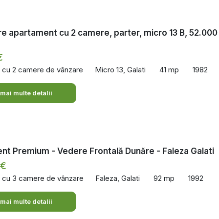
e apartament cu 2 camere, parter, micro 13 B, 52.000
€
 cu 2 camere de vânzare
Micro 13, Galati
41 mp
1982
 mai multe detalii
t Premium - Vedere Frontală Dunăre - Faleza Galati
 €
 cu 3 camere de vânzare
Faleza, Galati
92 mp
1992
 mai multe detalii