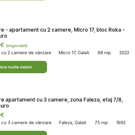
e - apartament cu 2 camere, Micro 17, bloc Roka -
uro
 €
(negociabil)
 cu 2 camere de vânzare
Micro 17, Galati
68 mp
2022
 mai multe detalii
e apartament cu 3 camere, zona Faleza, etaj 7/8,
euro
 €
 cu 3 camere de vânzare
Faleza, Galati
75 mp
1992