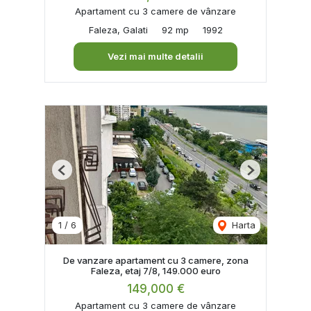
Apartament cu 3 camere de vânzare
Faleza, Galati
92 mp
1992
Vezi mai multe detalii
Previous
Next
1
/
6
Harta
De vanzare apartament cu 3 camere, zona
Faleza, etaj 7/8, 149.000 euro
149,000 €
Apartament cu 3 camere de vânzare