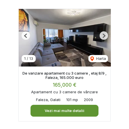
Previous
Next
1
/
13
Harta
De vanzare apartament cu 3 camere , etaj 8/9 ,
Faleza, 165.000 euro
165,000 €
Apartament cu 3 camere de vânzare
Faleza, Galati
101 mp
2009
Vezi mai multe detalii