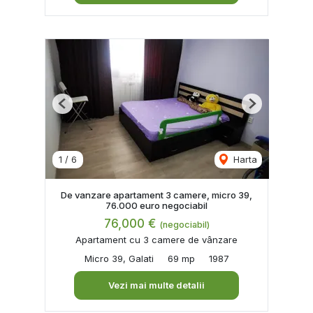
Previous
Next
1
/
6
Harta
De vanzare apartament 3 camere, micro 39,
76.000 euro negociabil
76,000 €
(negociabil)
Apartament cu 3 camere de vânzare
Micro 39, Galati
69 mp
1987
Vezi mai multe detalii