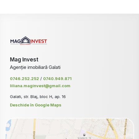
Mag Invest
Agenție imobiliară Galati
0746.252.252
/
0740.949.871
liliana.maginvest@gmail.com
Galati, str. Blaj, bloc H, ap. 16
Deschide în Google Maps