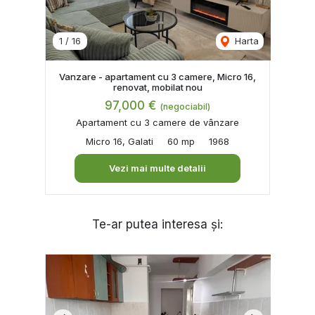
1
/
16
Harta
Vanzare - apartament cu 3 camere, Micro 16,
renovat, mobilat nou
97,000 €
(negociabil)
Apartament cu 3 camere de vânzare
Micro 16, Galati
60 mp
1968
Vezi mai multe detalii
Te-ar putea interesa și: