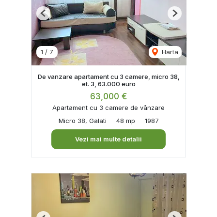
Previous
Next
1
/
7
Harta
De vanzare apartament cu 3 camere, micro 38,
et. 3, 63.000 euro
63,000 €
Apartament cu 3 camere de vânzare
Micro 38, Galati
48 mp
1987
Vezi mai multe detalii