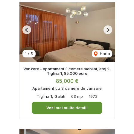
Previous
Next
1
/
5
Harta
Vanzare - apartament 3 camere mobilat, etaj 2,
Tiglina 1, 85.000 euro
85,000 €
Apartament cu 3 camere de vânzare
Tiglina 1, Galati
63 mp
1972
Vezi mai multe detalii