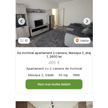
Previous
Next
1
/
10
Harta
De inchiriat apartament 2 camere, Mazepa 2, etaj
1, 2600 lei
495 €
Apartament cu 2 camere de închiriat
Mazepa 2, Galati
55 mp
1986
Vezi mai multe detalii