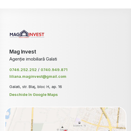
Mag Invest
Agenție imobiliară Galati
0746.252.252
/
0740.949.871
liliana.maginvest@gmail.com
Galati, str. Blaj, bloc H, ap. 16
Deschide în Google Maps