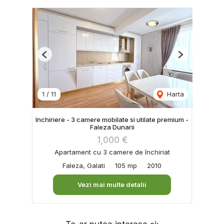
Previous
Next
1
/
11
Harta
Inchiriere - 3 camere mobilate si utilate premium -
Faleza Dunarii
1,000 €
Apartament cu 3 camere de închiriat
Faleza, Galati
105 mp
2010
Vezi mai multe detalii