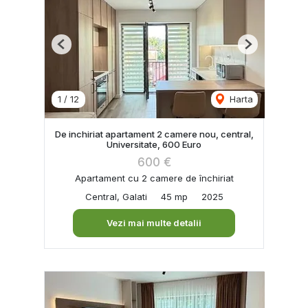
Previous
Next
1
/
12
Harta
De inchiriat apartament 2 camere nou, central,
Universitate, 600 Euro
600 €
Apartament cu 2 camere de închiriat
Central, Galati
45 mp
2025
Vezi mai multe detalii