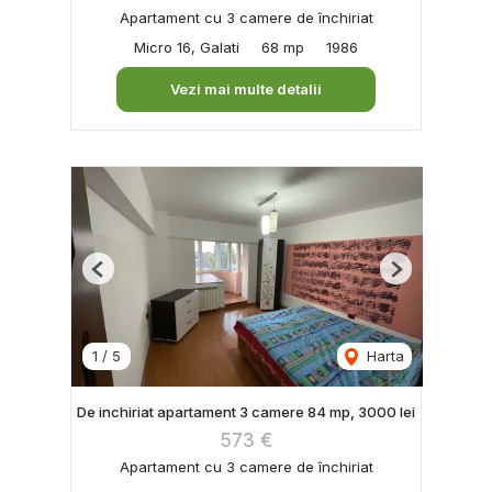
Apartament cu 3 camere de închiriat
Micro 16, Galati
68 mp
1986
Vezi mai multe detalii
Previous
Next
1
/
5
Harta
De inchiriat apartament 3 camere 84 mp, 3000 lei
573 €
Apartament cu 3 camere de închiriat