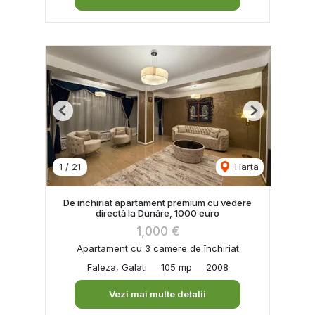
Previous
Next
1
/
21
Harta
De inchiriat apartament premium cu vedere
directă la Dunăre, 1000 euro
1,000 €
Apartament cu 3 camere de închiriat
Faleza, Galati
105 mp
2008
Vezi mai multe detalii