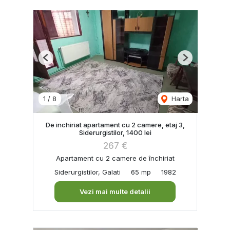
Previous
Next
1
/
8
Harta
De inchiriat apartament cu 2 camere, etaj 3,
Siderurgistilor, 1400 lei
267 €
Apartament cu 2 camere de închiriat
Siderurgistilor, Galati
65 mp
1982
Vezi mai multe detalii