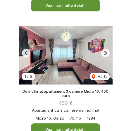
Vezi mai multe detalii
Previous
Next
1
/
5
Harta
De inchiriat apartament 3 camere Micro 16, 450
euro
450 €
Apartament cu 3 camere de închiriat
Micro 16, Galati
75 mp
1984
Vezi mai multe detalii