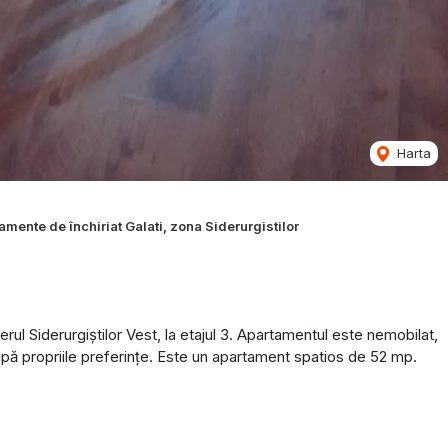
Harta
amente de închiriat Galati, zona Siderurgistilor
rul Siderurgiștilor Vest, la etajul 3. Apartamentul este nemobilat,
upă propriile preferințe. Este un apartament spatios de 52 mp.