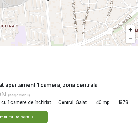
iat apartament 1 camera, zona centrala
RON
(negociabil)
cu 1 camere de închiriat
Central, Galati
40 mp
1978
 mai multe detalii