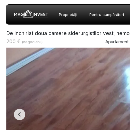
Proprietăți
Pentru cumpărători
De inchiriat doua camere siderurgistilor vest, nemo
200 €
Apartament 
(negociabil)
Previous