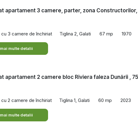
iat apartament 3 camere, parter, zona Constructorilor,
cu 3 camere de închiriat
Tiglina 2, Galati
67 mp
1970
 mai multe detalii
iat apartament 2 camere bloc Riviera faleza Dunării , 7
cu 2 camere de închiriat
Tiglina 1, Galati
60 mp
2023
 mai multe detalii