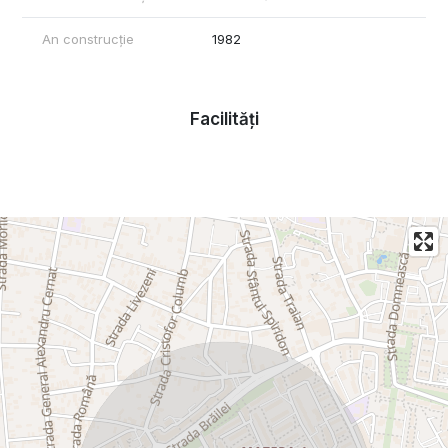
An construcție
1982
Facilități