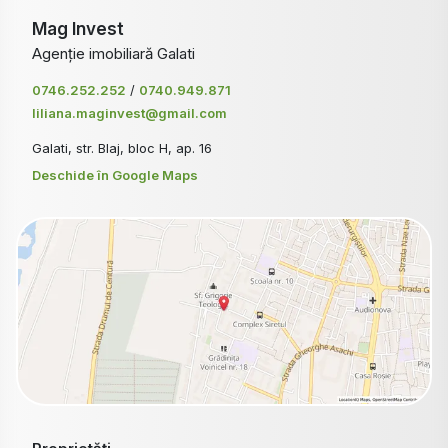
Mag Invest
Agenție imobiliară Galati
0746.252.252
/
0740.949.871
liliana.maginvest@gmail.com
Galati, str. Blaj, bloc H, ap. 16
Deschide în Google Maps