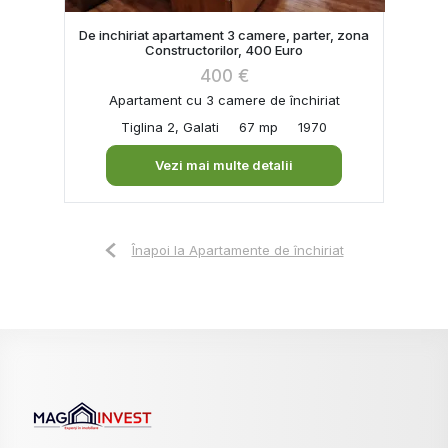
De inchiriat apartament 3 camere, parter, zona
Constructorilor, 400 Euro
400 €
Apartament cu 3 camere de închiriat
Tiglina 2, Galati
67 mp
1970
Vezi mai multe detalii
Înapoi la Apartamente de închiriat