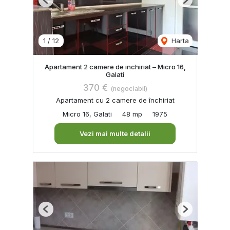
Previous
Next
1
/
12
Harta
Apartament 2 camere de inchiriat – Micro 16,
Galati
370 €
(negociabil)
Apartament cu 2 camere de închiriat
Micro 16, Galati
48 mp
1975
Vezi mai multe detalii
Previous
Next