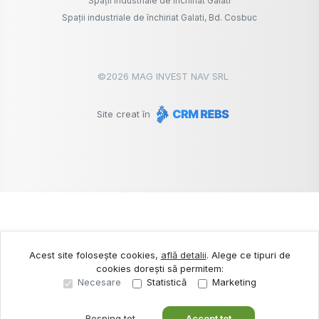
Spații industriale de închiriat Galati
Spații industriale de închiriat Galati, Bd. Cosbuc
©
2026
MAG INVEST NAV SRL
Site creat în
Acest site folosește cookies,
află detalii
.
Alege ce tipuri de
cookies dorești să permitem:
Necesare
Statistică
Marketing
Resping tot
Accept tot