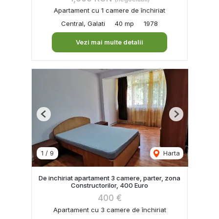
Apartament cu 1 camere de închiriat
Central, Galati
40 mp
1978
Vezi mai multe detalii
Previous
Next
1
/
9
Harta
De inchiriat apartament 3 camere, parter, zona
Constructorilor, 400 Euro
400 €
Apartament cu 3 camere de închiriat