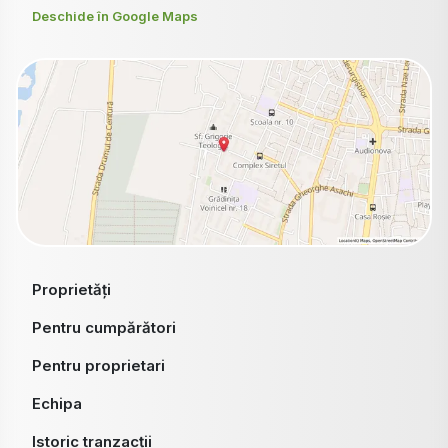
Deschide în Google Maps
Proprietăți
Pentru cumpărători
Pentru proprietari
Echipa
Istoric tranzacții