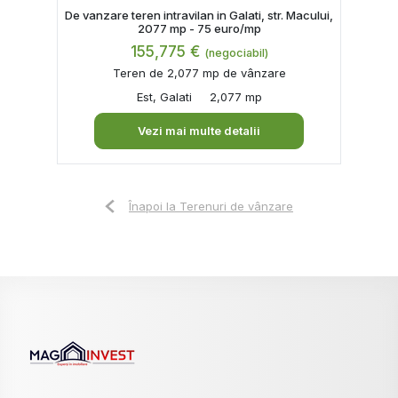
De vanzare teren intravilan in Galati, str. Macului,
2077 mp - 75 euro/mp
155,775 €
(negociabil)
Teren de 2,077 mp de vânzare
Est, Galati
2,077 mp
Vezi mai multe detalii
Înapoi la Terenuri de vânzare