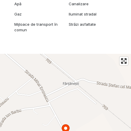
Apă
Canalizare
Gaz
Iluminat stradal
Mijloace de transport în
Străzi asfaltate
comun