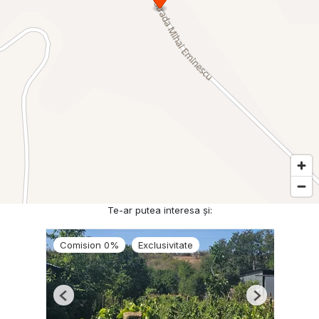
Te-ar putea interesa și:
Comision 0%
Exclusivitate
Previous
Next