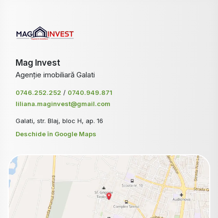
Mag Invest
Agenție imobiliară Galati
0746.252.252
/
0740.949.871
liliana.maginvest@gmail.com
Galati, str. Blaj, bloc H, ap. 16
Deschide în Google Maps