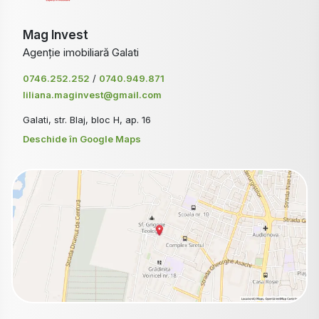
Mag Invest
Agenție imobiliară Galati
0746.252.252
/
0740.949.871
liliana.maginvest@gmail.com
Galati, str. Blaj, bloc H, ap. 16
Deschide în Google Maps