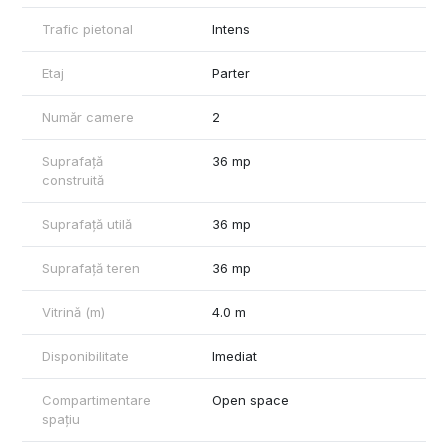
Trafic pietonal
Intens
Etaj
Parter
Număr camere
2
Suprafață
36 mp
construită
Suprafață utilă
36 mp
Suprafață teren
36 mp
Vitrină (m)
4.0 m
Disponibilitate
Imediat
Compartimentare
Open space
spațiu