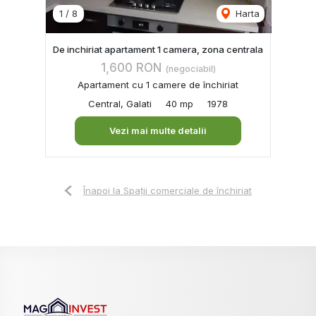
1
/
8
Harta
De inchiriat apartament 1 camera, zona centrala
1,600 RON
(negociabil)
Apartament cu 1 camere de închiriat
Central, Galati
40 mp
1978
Vezi mai multe detalii
Înapoi la Spații comerciale de închiriat