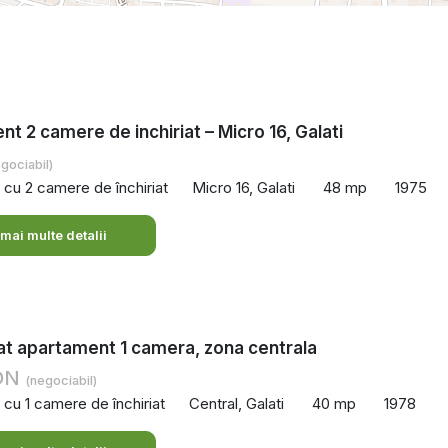
t 2 camere de inchiriat – Micro 16, Galati
gociabil)
cu 2 camere de închiriat
Micro 16, Galati
48 mp
1975
 mai multe detalii
iat apartament 1 camera, zona centrala
RON
(negociabil)
cu 1 camere de închiriat
Central, Galati
40 mp
1978