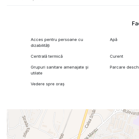
Fac
Acces pentru persoane cu
Apă
dizabilități
Centrală termică
Curent
Grupuri sanitare amenajate și
Parcare desch
utilate
Vedere spre oraș