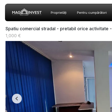
Proprietăți
Pentru cumpărători
Spatiu comercial stradal - pretabil orice activitate 
1,000 €
Previous