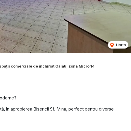
Harta
Spații comerciale de închiriat Galati, zona Micro 14
 moderne?
ntă, în apropierea Bisericii Sf. Mina, perfect pentru diverse