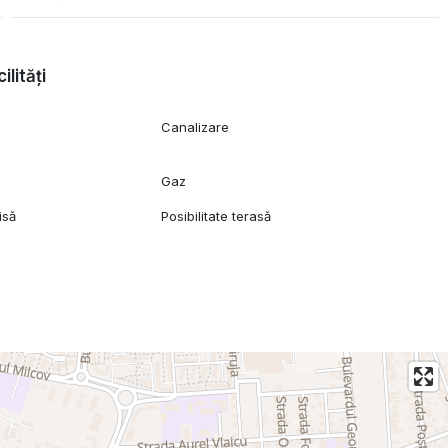
ilități
Canalizare
Gaz
isă
Posibilitate terasă