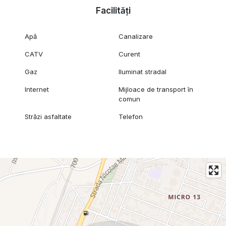
Facilități
Apă
Canalizare
CATV
Curent
Gaz
Iluminat stradal
Internet
Mijloace de transport în
comun
Străzi asfaltate
Telefon