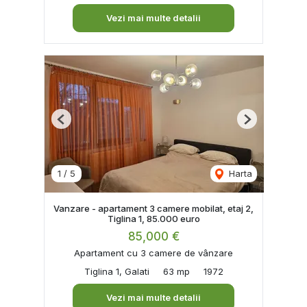
Vezi mai multe detalii
Previous
Next
1
/
5
Harta
Vanzare - apartament 3 camere mobilat, etaj 2,
Tiglina 1, 85.000 euro
85,000 €
Apartament cu 3 camere de vânzare
Tiglina 1, Galati
63 mp
1972
Vezi mai multe detalii