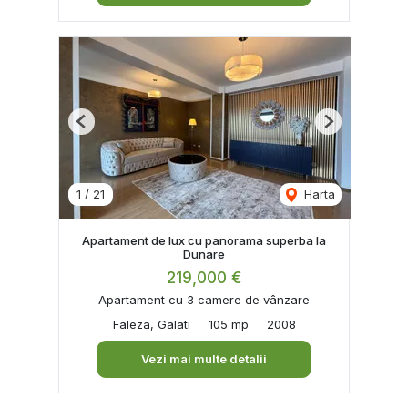
Previous
Next
1
/
21
Harta
Apartament de lux cu panorama superba la
Dunare
219,000 €
Apartament cu 3 camere de vânzare
Faleza, Galati
105 mp
2008
Vezi mai multe detalii