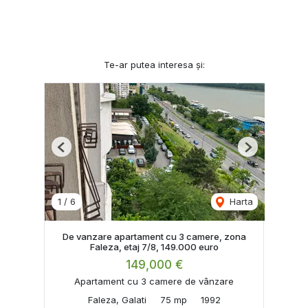
Te-ar putea interesa și:
Previous
Next
1
/
6
Harta
De vanzare apartament cu 3 camere, zona
Faleza, etaj 7/8, 149.000 euro
149,000 €
Apartament cu 3 camere de vânzare
Faleza, Galati
75 mp
1992