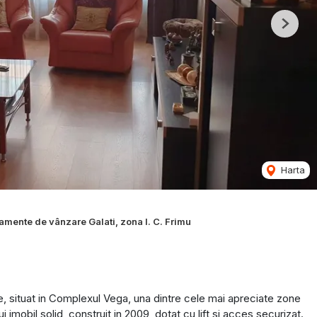
Next
Harta
amente de vânzare Galati, zona I. C. Frimu
situat in Complexul Vega, una dintre cele mai apreciate zone
nui imobil solid, construit in 2009, dotat cu lift si acces securizat.