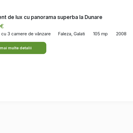
nt de lux cu panorama superba la Dunare
 €
 cu 3 camere de vânzare
Faleza, Galati
105 mp
2008
 mai multe detalii