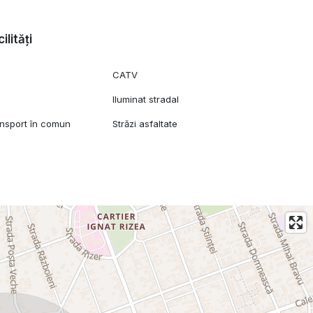
ilități
CATV
Iluminat stradal
ansport în comun
Străzi asfaltate