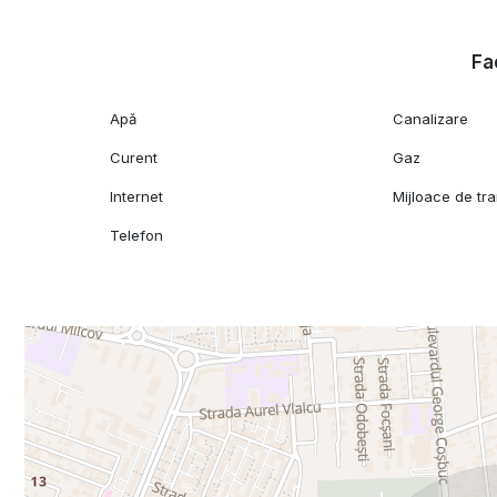
Fac
Apă
Canalizare
Curent
Gaz
Internet
Mijloace de tr
Telefon