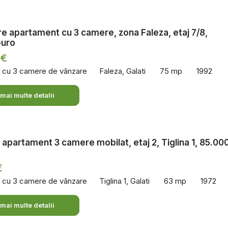
e apartament cu 3 camere, zona Faleza, etaj 7/8,
euro
 €
 cu 3 camere de vânzare
Faleza, Galati
75 mp
1992
 mai multe detalii
 apartament 3 camere mobilat, etaj 2, Tiglina 1, 85.00
€
 cu 3 camere de vânzare
Tiglina 1, Galati
63 mp
1972
 mai multe detalii