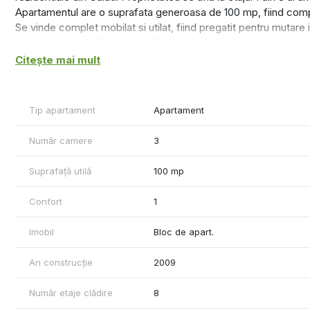
Apartamentul are o suprafata generoasa de 100 mp, fiind comp
Se vinde complet mobilat si utilat, fiind pregatit pentru mutare 
oferind un nivel ridicat de confort.
Locuinta este ideala atat pentru o familie, cat si ca investitie s
Citește mai mult
ridicate din zona.
In imediata apropiere se regasesc supermarketuri, scoli, mijlo
Pret: 139.500 euro
Tip apartament
Apartament
Comision de tranzactionare 1,5% din valoarea de vanzare
Contact: Ene Liliana – 0746 252 252
Număr camere
3
Agentie: MAG Invest
Suprafață utilă
100 mp
Confort
1
Imobil
Bloc de apart.
An construcție
2009
Număr etaje clădire
8