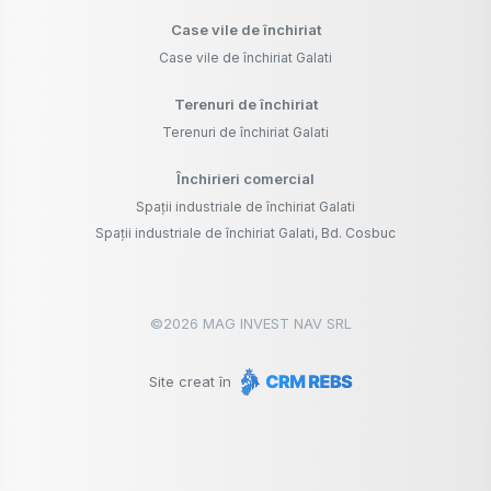
Case vile de închiriat
Case vile de închiriat Galati
Terenuri de închiriat
Terenuri de închiriat Galati
Închirieri comercial
Spații industriale de închiriat Galati
Spații industriale de închiriat Galati, Bd. Cosbuc
©
2026
MAG INVEST NAV SRL
Site creat în