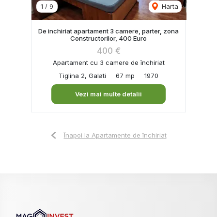
1
/
9
Harta
De inchiriat apartament 3 camere, parter, zona
Constructorilor, 400 Euro
400 €
Apartament cu 3 camere de închiriat
Tiglina 2, Galati
67 mp
1970
Vezi mai multe detalii
Înapoi la Apartamente de închiriat