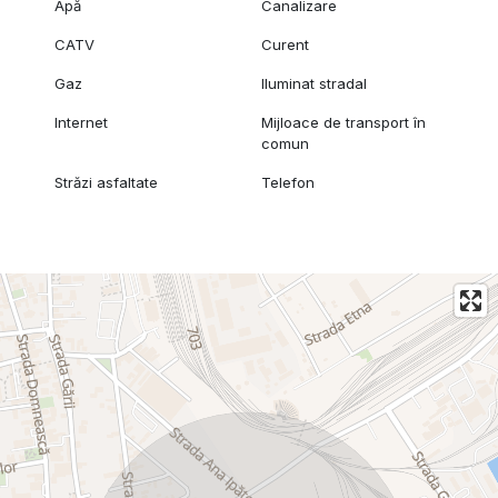
Apă
Canalizare
CATV
Curent
Gaz
Iluminat stradal
Internet
Mijloace de transport în
comun
Străzi asfaltate
Telefon