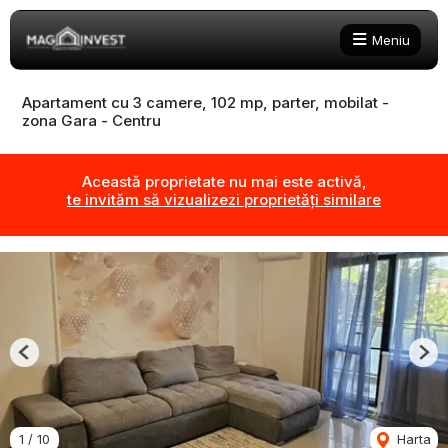
Meniu
Apartament cu 3 camere, 102 mp, parter, mobilat -
zona Gara - Centru
Această proprietate nu mai este activă,
te invităm să vizualizezi proprietăți similare
Previous
Nex
1
/
10
Harta