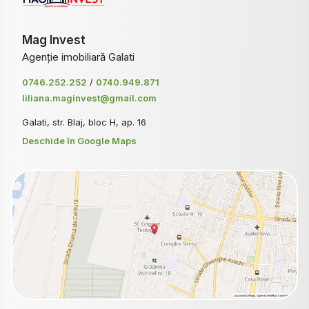
Mag Invest
Agenție imobiliară Galati
0746.252.252
/
0740.949.871
liliana.maginvest@gmail.com
Galati, str. Blaj, bloc H, ap. 16
Deschide în Google Maps