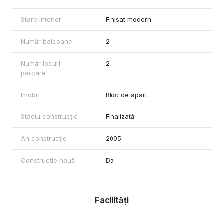
Stare interior
Finisat modern
Număr balcoane
2
Număr locuri
2
parcare
Imobil
Bloc de apart.
Stadiu construcție
Finalizată
An construcție
2005
Construcție nouă
Da
Facilități