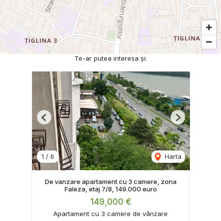
Te-ar putea interesa și:
Previous
Next
1
/
6
Harta
De vanzare apartament cu 3 camere, zona
Faleza, etaj 7/8, 149.000 euro
149,000 €
Apartament cu 3 camere de vânzare