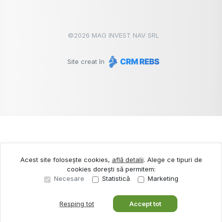
©
2026
MAG INVEST NAV SRL
Site creat în
Acest site folosește cookies,
află detalii
.
Alege ce tipuri de
cookies dorești să permitem:
Necesare
Statistică
Marketing
Resping tot
Accept tot