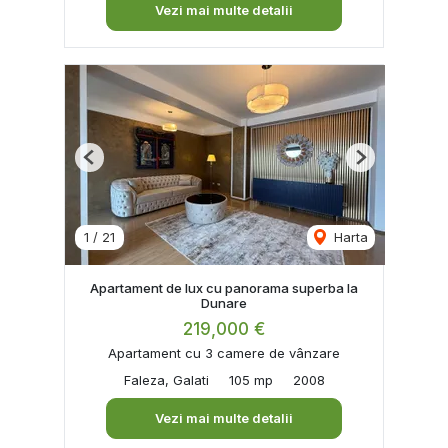
Vezi mai multe detalii
Previous
Next
1
/
21
Harta
Apartament de lux cu panorama superba la
Dunare
219,000 €
Apartament cu 3 camere de vânzare
Faleza, Galati
105 mp
2008
Vezi mai multe detalii