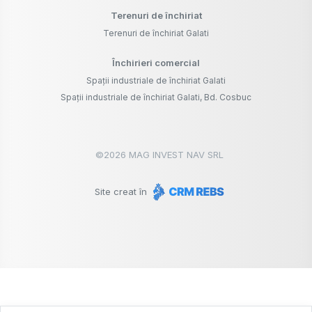
Terenuri de închiriat
Terenuri de închiriat Galati
Închirieri comercial
Spații industriale de închiriat Galati
Spații industriale de închiriat Galati, Bd. Cosbuc
©
2026
MAG INVEST NAV SRL
Site creat în