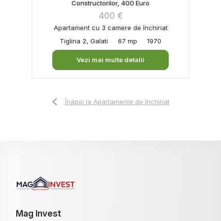
Constructorilor, 400 Euro
400 €
Apartament cu 3 camere de închiriat
Tiglina 2, Galati
67 mp
1970
Vezi mai multe detalii
Înapoi la Apartamente de închiriat
Mag Invest