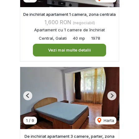
De inchiriat apartament 1 camera, zona centrala
1,600 RON
(negociabil)
Apartament cu 1 camere de închiriat
Central, Galati
40 mp
1978
Vezi mai multe detalii
Previous
Next
1
/
9
Harta
De inchiriat apartament 3 camere, parter, zona