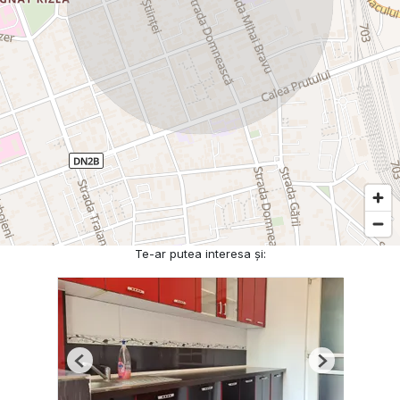
Te-ar putea interesa și:
Previous
Next