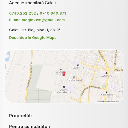
Agenție imobiliară Galati
0746.252.252
/
0740.949.871
liliana.maginvest@gmail.com
Galati, str. Blaj, bloc H, ap. 16
Deschide în Google Maps
Proprietăți
Pentru cumpărători