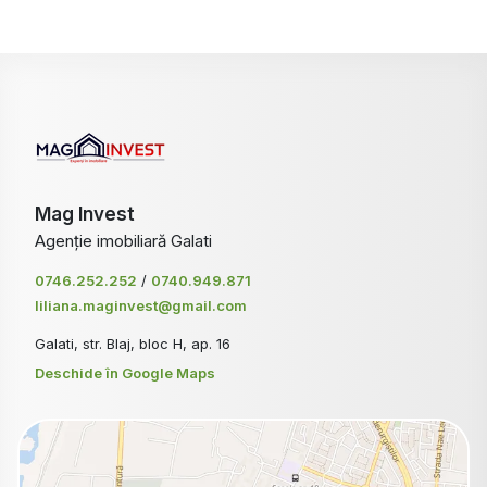
Mag Invest
Agenție imobiliară Galati
0746.252.252
/
0740.949.871
liliana.maginvest@gmail.com
Galati, str. Blaj, bloc H, ap. 16
Deschide în Google Maps