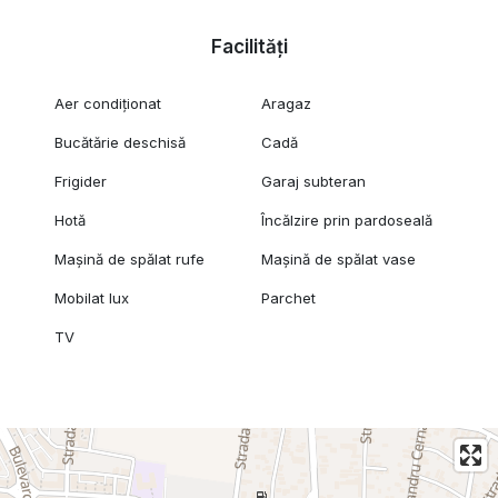
Facilități
Aer condiționat
Aragaz
Bucătărie deschisă
Cadă
Frigider
Garaj subteran
Hotă
Încălzire prin pardoseală
Mașină de spălat rufe
Mașină de spălat vase
Mobilat lux
Parchet
TV