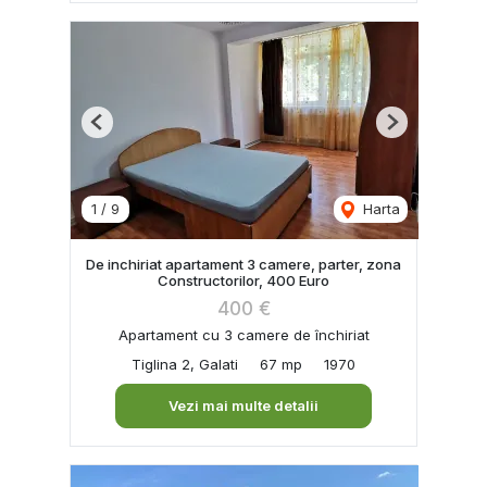
Previous
Next
1
/
9
Harta
De inchiriat apartament 3 camere, parter, zona
Constructorilor, 400 Euro
400 €
Apartament cu 3 camere de închiriat
Tiglina 2, Galati
67 mp
1970
Vezi mai multe detalii