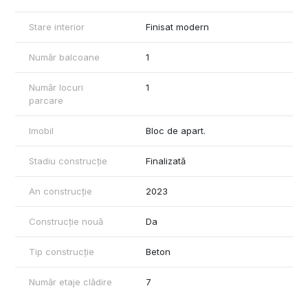
Stare interior
Finisat modern
Număr balcoane
1
Număr locuri
1
parcare
Imobil
Bloc de apart.
Stadiu construcție
Finalizată
An construcție
2023
Construcție nouă
Da
Tip construcție
Beton
Număr etaje clădire
7