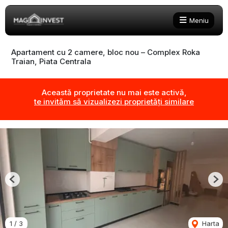
Meniu
Apartament cu 2 camere, bloc nou – Complex Roka
Traian, Piata Centrala
Această proprietate nu mai este activă,
te invităm să vizualizezi proprietăți similare
Previous
Nex
1
/
3
Harta