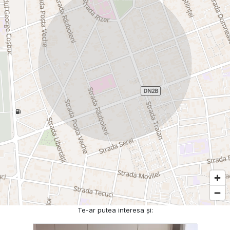
Te-ar putea interesa și: