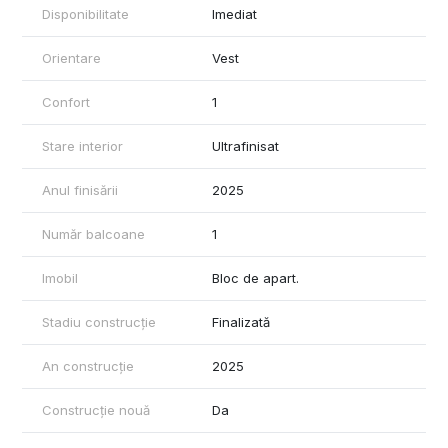
Disponibilitate
Imediat
Orientare
Vest
Confort
1
Stare interior
Ultrafinisat
Anul finisării
2025
Număr balcoane
1
Imobil
Bloc de apart.
Stadiu construcție
Finalizată
An construcție
2025
Construcție nouă
Da