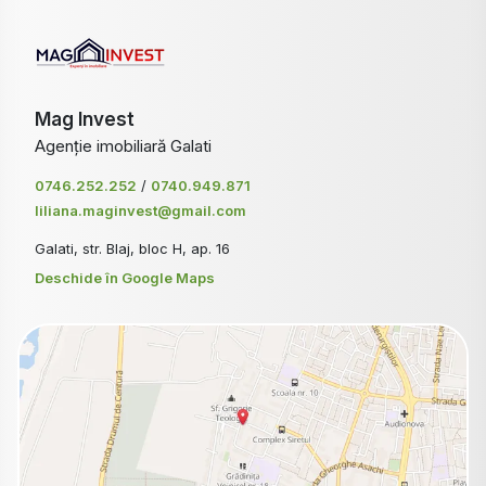
Mag Invest
Agenție imobiliară Galati
0746.252.252
/
0740.949.871
liliana.maginvest@gmail.com
Galati, str. Blaj, bloc H, ap. 16
Deschide în Google Maps