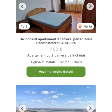
Previous
Next
1
/
9
Harta
De inchiriat apartament 3 camere, parter, zona
Constructorilor, 400 Euro
400 €
Apartament cu 3 camere de închiriat
Tiglina 2, Galati
67 mp
1970
Vezi mai multe detalii
Previous
Next