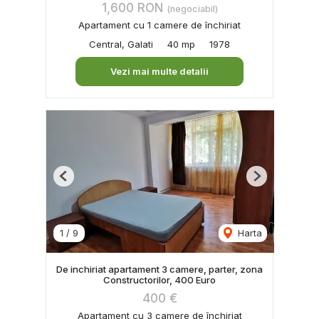
1,600 RON
(negociabil)
Apartament cu 1 camere de închiriat
Central, Galati
40 mp
1978
Vezi mai multe detalii
Previous
Next
1
/
9
Harta
De inchiriat apartament 3 camere, parter, zona
Constructorilor, 400 Euro
400 €
Apartament cu 3 camere de închiriat