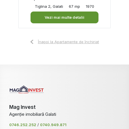
Tiglina 2, Galati
67 mp
1970
Vezi mai multe detalii
Înapoi la Apartamente de închiriat
Mag Invest
Agenție imobiliară Galati
0746.252.252
/
0740.949.871