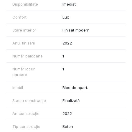
Disponibilitate
Imediat
Confort
Lux
Stare interior
Finisat modern
Anul finisării
2022
Număr balcoane
1
Număr locuri
1
parcare
Imobil
Bloc de apart.
Stadiu construcție
Finalizată
An construcție
2022
Tip construcție
Beton