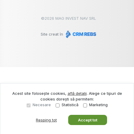
©
2026
MAG INVEST NAV SRL
Site creat în
Acest site folosește cookies,
află detalii
.
Alege ce tipuri de
cookies dorești să permitem:
Necesare
Statistică
Marketing
Resping tot
Accept tot