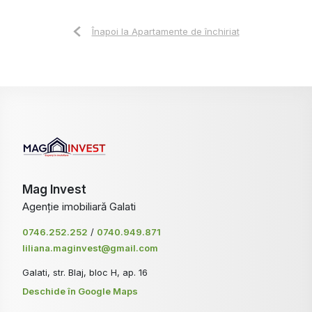
Înapoi la Apartamente de închiriat
Mag Invest
Agenție imobiliară Galati
0746.252.252
/
0740.949.871
liliana.maginvest@gmail.com
Galati, str. Blaj, bloc H, ap. 16
Deschide în Google Maps