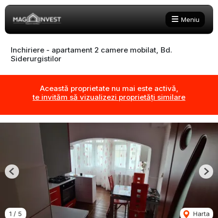
Meniu
Inchiriere - apartament 2 camere mobilat, Bd.
Siderurgistilor
Această proprietate nu mai este activă,
te invităm să vizualizezi proprietăți similare
Previous
Nex
1
/
5
Harta