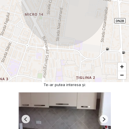
Te-ar putea interesa și:
Previous
Next