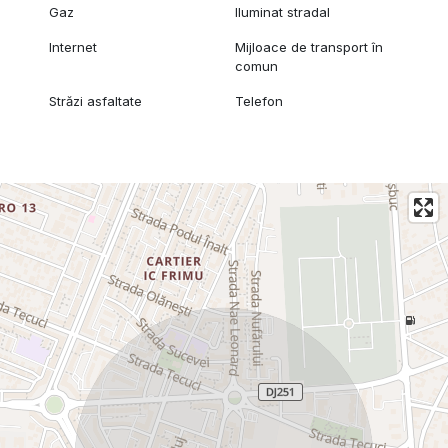
Gaz
Iluminat stradal
Internet
Mijloace de transport în
comun
Străzi asfaltate
Telefon