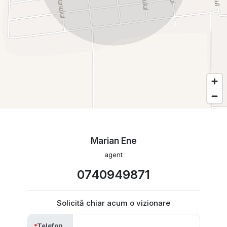
Marian Ene
agent
0740949871
Solicită chiar acum o vizionare
Telefon