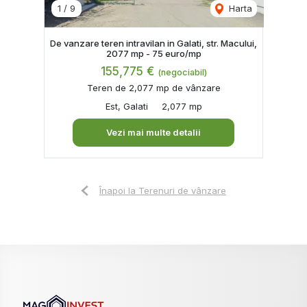
1
/
9
Harta
De vanzare teren intravilan in Galati, str. Macului,
2077 mp - 75 euro/mp
155,775 €
(negociabil)
Teren de 2,077 mp de vânzare
Est, Galati
2,077 mp
Vezi mai multe detalii
Înapoi la Terenuri de vânzare