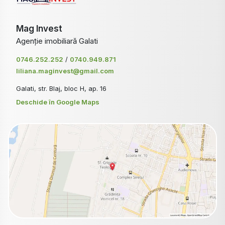
Mag Invest
Agenție imobiliară Galati
0746.252.252
/
0740.949.871
liliana.maginvest@gmail.com
Galati, str. Blaj, bloc H, ap. 16
Deschide în Google Maps